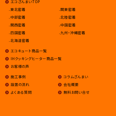
エコざんまいTOP
₋東北密着
₋関東密着
₋中部密着
₋北陸密着
₋関西密着
₋中国密着
₋四国密着
₋九州・沖縄密着
₋北海道密着
エコキュート商品一覧
IHクッキングヒーター商品一覧
お客様の声
施工事例
コラムざんまい
設置の流れ
会社概要
よくある質問
無料お問い合せ