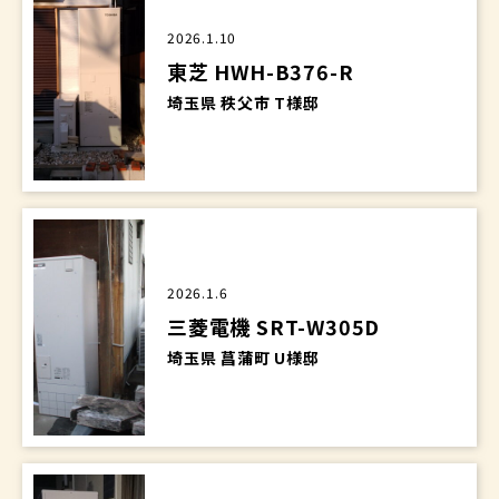
2026.1.10
東芝 HWH-B376-R
埼玉県 秩父市 T様邸
2026.1.6
三菱電機 SRT-W305D
埼玉県 菖蒲町 U様邸