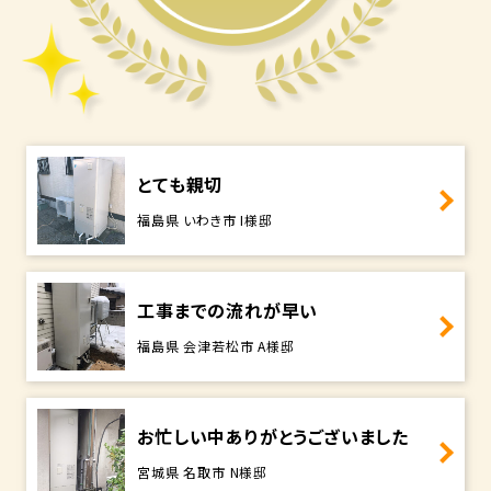
とても親切
福島県 いわき市 I様邸
工事までの流れが早い
福島県 会津若松市 A様邸
お忙しい中ありがとうございました
宮城県 名取市 N様邸