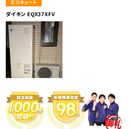
エコキュート
ダイキン EQX37XFV