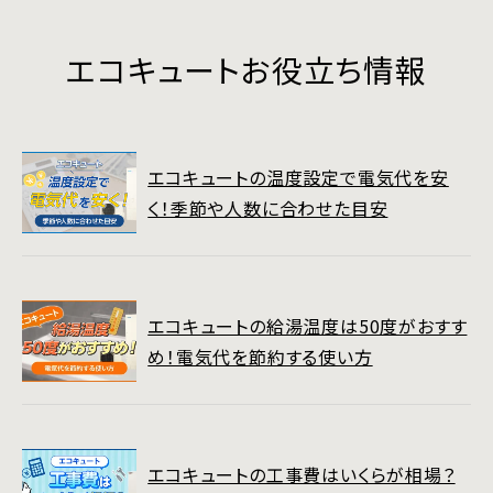
エコキュートお役立ち情報
エコキュートの温度設定で電気代を安
く！季節や人数に合わせた目安
エコキュートの給湯温度は50度がおすす
め！電気代を節約する使い方
エコキュートの工事費はいくらが相場？