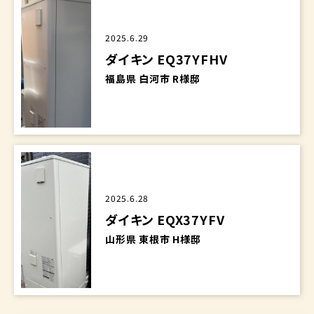
2025.6.29
ダイキン EQ37YFHV
福島県 白河市 R様邸
2025.6.28
ダイキン EQX37YFV
山形県 東根市 H様邸