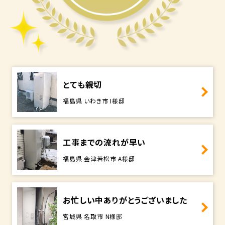
とても親切
福島県 いわき市 I様邸
工事までの流れが早い
福島県 会津若松市 A様邸
お忙しい中ありがとうございました
宮城県 名取市 N様邸