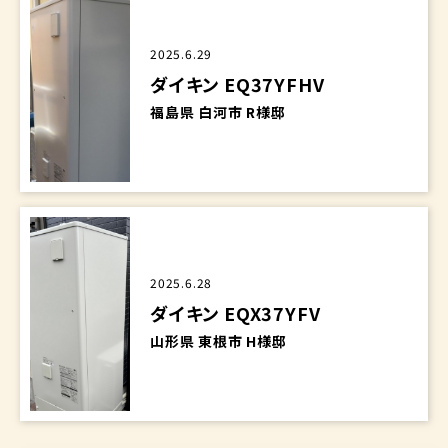
2025.6.29
ダイキン EQ37YFHV
福島県 白河市 R様邸
2025.6.28
ダイキン EQX37YFV
山形県 東根市 H様邸