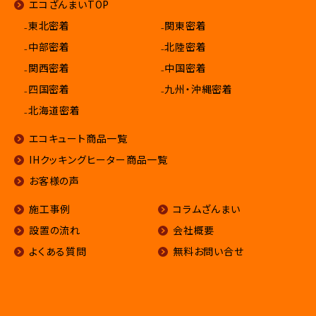
エコざんまいTOP
₋東北密着
₋関東密着
₋中部密着
₋北陸密着
₋関西密着
₋中国密着
₋四国密着
₋九州・沖縄密着
₋北海道密着
エコキュート商品一覧
IHクッキングヒーター商品一覧
お客様の声
施工事例
コラムざんまい
設置の流れ
会社概要
よくある質問
無料お問い合せ