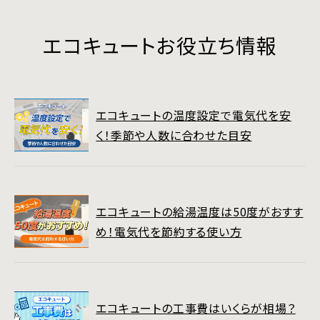
エコキュートお役立ち情報
エコキュートの温度設定で電気代を安
く！季節や人数に合わせた目安
エコキュートの給湯温度は50度がおすす
め！電気代を節約する使い方
エコキュートの工事費はいくらが相場？