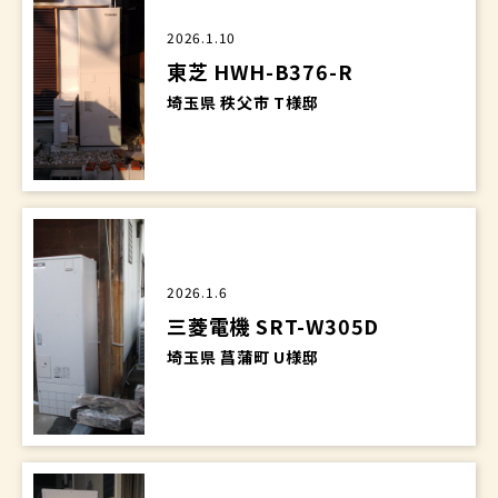
2026.1.10
東芝 HWH-B376-R
埼玉県 秩父市 T様邸
2026.1.6
三菱電機 SRT-W305D
埼玉県 菖蒲町 U様邸