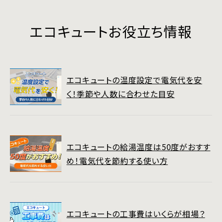
エコキュートお役立ち情報
エコキュートの温度設定で電気代を安
く！季節や人数に合わせた目安
エコキュートの給湯温度は50度がおすす
め！電気代を節約する使い方
エコキュートの工事費はいくらが相場？