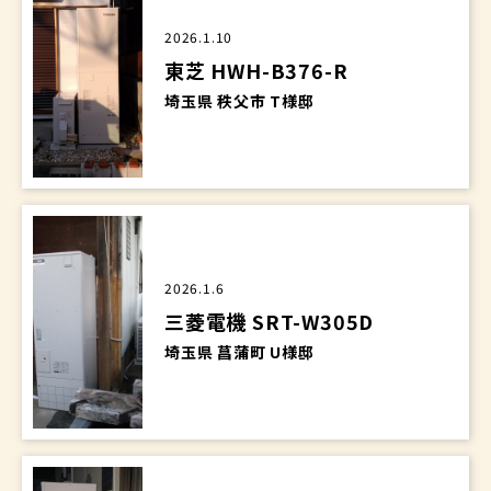
2026.1.10
東芝 HWH-B376-R
埼玉県 秩父市 T様邸
2026.1.6
三菱電機 SRT-W305D
埼玉県 菖蒲町 U様邸