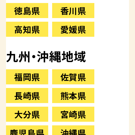
徳島県
香川県
高知県
愛媛県
九州・沖縄地域
福岡県
佐賀県
長崎県
熊本県
大分県
宮崎県
鹿児島県
沖縄県