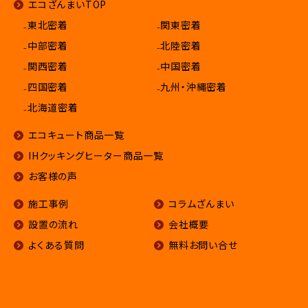
エコざんまいTOP
₋東北密着
₋関東密着
₋中部密着
₋北陸密着
₋関西密着
₋中国密着
₋四国密着
₋九州・沖縄密着
₋北海道密着
エコキュート商品一覧
IHクッキングヒーター商品一覧
お客様の声
施工事例
コラムざんまい
設置の流れ
会社概要
よくある質問
無料お問い合せ