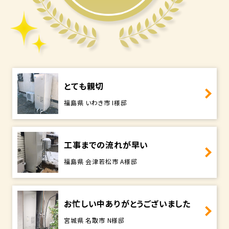
とても親切
福島県 いわき市 I様邸
工事までの流れが早い
福島県 会津若松市 A様邸
お忙しい中ありがとうございました
宮城県 名取市 N様邸