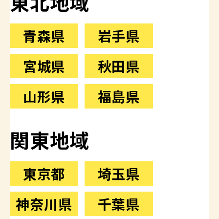
東北地域
青森県
岩手県
宮城県
秋田県
山形県
福島県
関東地域
東京都
埼玉県
神奈川県
千葉県