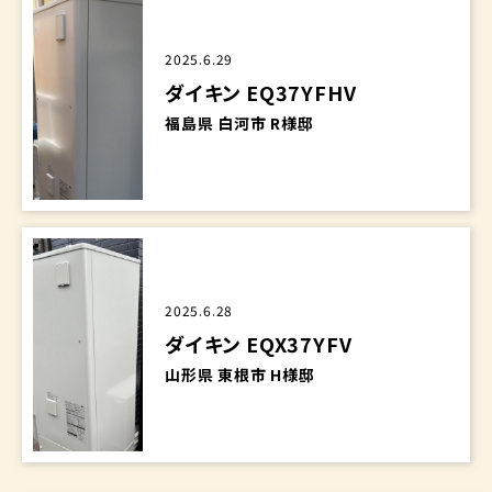
2025.6.29
ダイキン EQ37YFHV
福島県 白河市 R様邸
2025.6.28
ダイキン EQX37YFV
山形県 東根市 H様邸