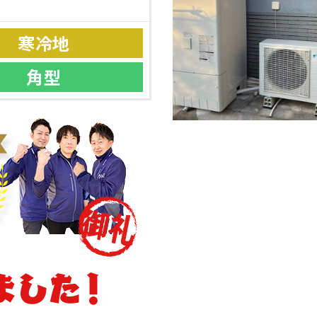
寒冷地
角型