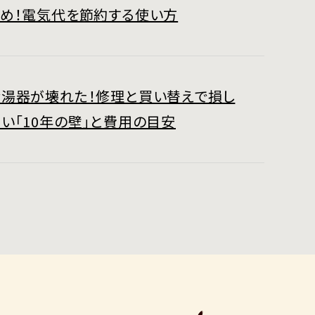
すめ！電気代を節約する使い方
給湯器が壊れた！修理と買い替えで損し
い「10年の壁」と費用の目安