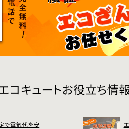
エコキュートお役立ち情
定で電気代を安
エ