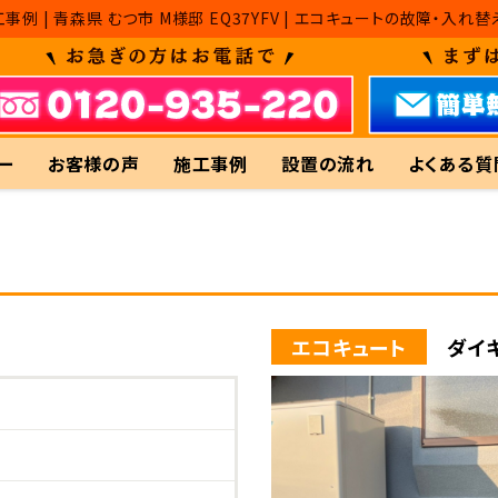
工事例 | 青森県 むつ市 M様邸 EQ37YFV | エコキュートの故障
ー
お客様の声
施工事例
設置の流れ
よくある質
エコキュート
ダイキ