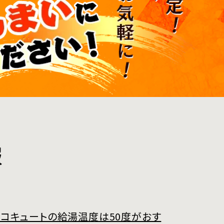
報
コキュートの給湯温度は50度がおす