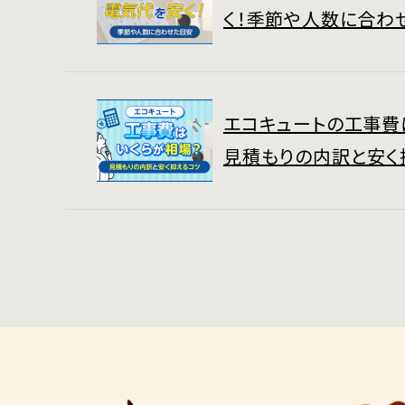
く！季節や人数に合わ
エコキュートの工事費
見積もりの内訳と安く