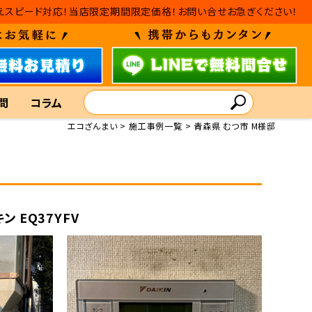
・入れ替えスピード対応！当店限定期間限定価格！お問い合せお急ぎください！
問
コラム
エコざんまい
施工事例一覧
青森県 むつ市 M様邸
ン EQ37YFV