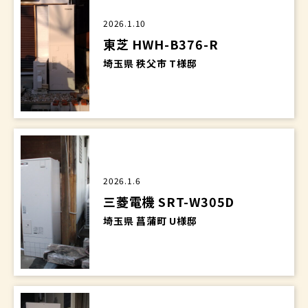
2026.1.10
東芝 HWH-B376-R
埼玉県 秩父市 T様邸
2026.1.6
三菱電機 SRT-W305D
埼玉県 菖蒲町 U様邸