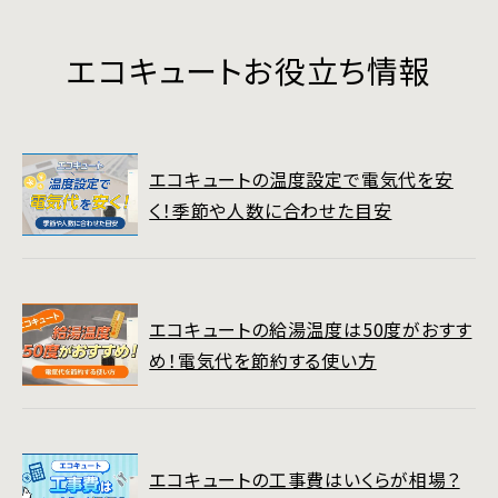
エコキュートお役立ち情報
エコキュートの温度設定で電気代を安
く！季節や人数に合わせた目安
エコキュートの給湯温度は50度がおすす
め！電気代を節約する使い方
エコキュートの工事費はいくらが相場？