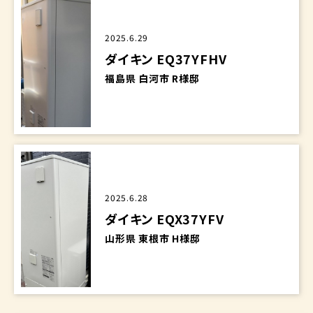
2025.6.29
ダイキン EQ37YFHV
福島県 白河市 R様邸
2025.6.28
ダイキン EQX37YFV
山形県 東根市 H様邸