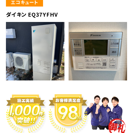
エコキュート
ダイキン EQ37YFHV