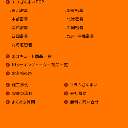
エコざんまいTOP
₋東北密着
₋関東密着
₋中部密着
₋北陸密着
₋関西密着
₋中国密着
₋四国密着
₋九州・沖縄密着
₋北海道密着
エコキュート商品一覧
IHクッキングヒーター商品一覧
お客様の声
施工事例
コラムざんまい
設置の流れ
会社概要
よくある質問
無料お問い合せ