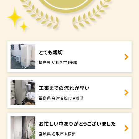
とても親切
福島県 いわき市 I様邸
工事までの流れが早い
福島県 会津若松市 A様邸
お忙しい中ありがとうございました
宮城県 名取市 N様邸