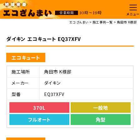
メニュー
エコざんまい
施工事例一覧
角田市 K様邸
ダイキン エコキュート EQ37XFV
エコキュート
施工場所
角田市 K様邸
メーカー
ダイキン
型番
EQ37XFV
370L
一般地
フルオート
角型