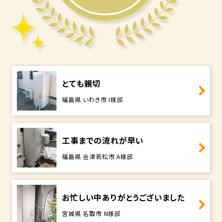
とても親切
福島県 いわき市 I様邸
工事までの流れが早い
福島県 会津若松市 A様邸
お忙しい中ありがとうございました
宮城県 名取市 N様邸