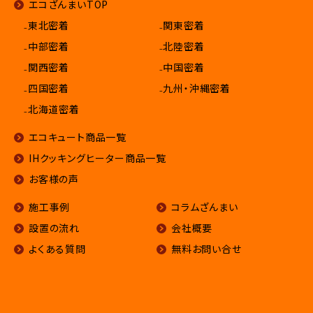
エコざんまいTOP
₋東北密着
₋関東密着
₋中部密着
₋北陸密着
₋関西密着
₋中国密着
₋四国密着
₋九州・沖縄密着
₋北海道密着
エコキュート商品一覧
IHクッキングヒーター商品一覧
お客様の声
施工事例
コラムざんまい
設置の流れ
会社概要
よくある質問
無料お問い合せ