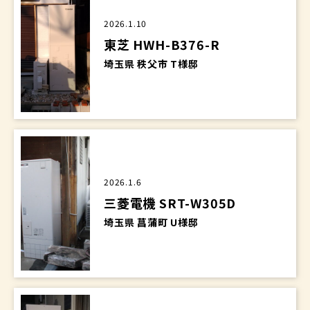
2026.1.10
東芝 HWH-B376-R
埼玉県 秩父市 T様邸
2026.1.6
三菱電機 SRT-W305D
埼玉県 菖蒲町 U様邸