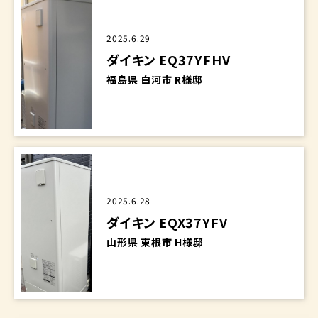
2025.6.29
ダイキン EQ37YFHV
福島県 白河市 R様邸
2025.6.28
ダイキン EQX37YFV
山形県 東根市 H様邸