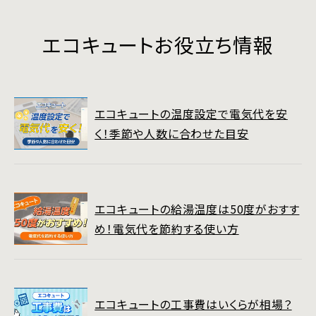
エコキュートお役立ち情報
エコキュートの温度設定で電気代を安
く！季節や人数に合わせた目安
エコキュートの給湯温度は50度がおすす
め！電気代を節約する使い方
エコキュートの工事費はいくらが相場？