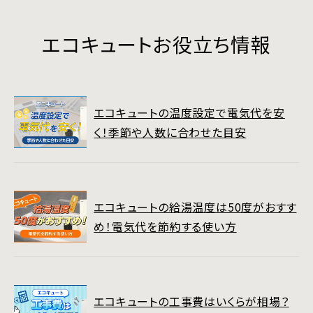
エコキュートお役立ち情報
エコキュートの温度設定で電気代を安
く！季節や人数に合わせた目安
エコキュートの給湯温度は50度がおすす
め！電気代を節約する使い方
エコキュートの工事費はいくらが相場？