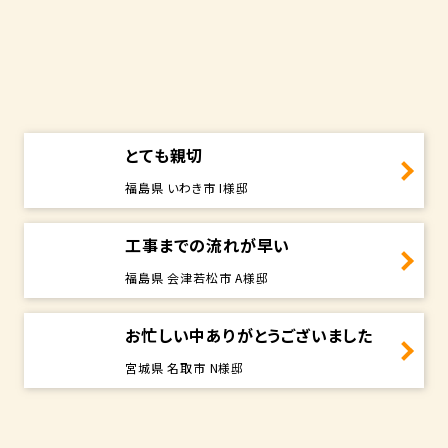
とても親切
福島県 いわき市 I様邸
工事までの流れが早い
福島県 会津若松市 A様邸
お忙しい中ありがとうございました
宮城県 名取市 N様邸