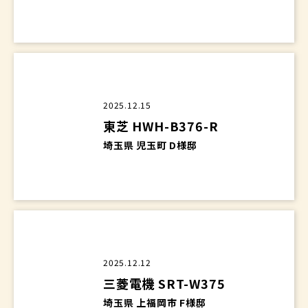
三菱電機 SRT-W305D
埼玉県 菖蒲町 U様邸
2025.12.15
東芝 HWH-B376-R
埼玉県 児玉町 D様邸