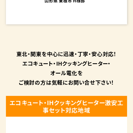
2025.6.28
ダイキン EQX37YFV
山形県 東根市 H様邸
東北・関東を中心に
迅速・丁寧・安心対応！
エコキュート・
IHクッキングヒーター・
オール電化を
ご検討の方は
気軽にお問い合せ下さい！
エコキュート・IHクッキングヒーター激安工
事セット対応地域