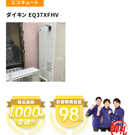
エコキュート
ダイキン EQ37XFHV