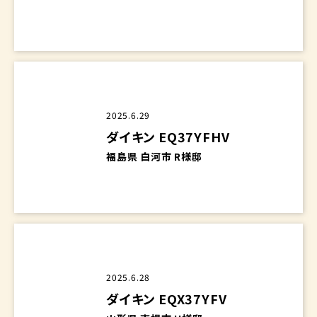
2025.12.12
三菱電機 SRT-W375
埼玉県 上福岡市 F様邸
2025.6.29
ダイキン EQ37YFHV
福島県 白河市 R様邸