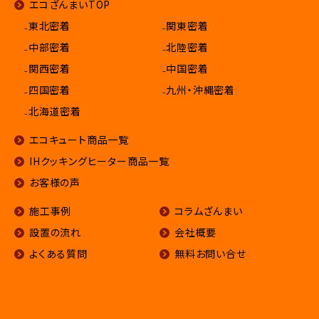
エコざんまいTOP
₋東北密着
₋関東密着
₋中部密着
₋北陸密着
₋関西密着
₋中国密着
₋四国密着
₋九州・沖縄密着
₋北海道密着
エコキュート商品一覧
IHクッキングヒーター商品一覧
お客様の声
施工事例
コラムざんまい
設置の流れ
会社概要
よくある質問
無料お問い合せ