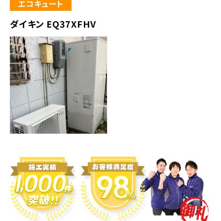
エコキュート
ダイキン EQ37XFHV