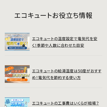
エコキュートお役立ち情報
エコキュートの温度設定で電気代を安
く！季節や人数に合わせた目安
エコキュートの給湯温度は50度がおすす
め！電気代を節約する使い方
エコキュートの工事費はいくらが相場？