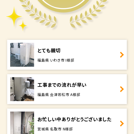
とても親切
福島県 いわき市 I様邸
工事までの流れが早い
福島県 会津若松市 A様邸
お忙しい中ありがとうございました
宮城県 名取市 N様邸