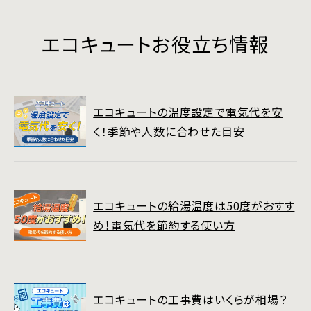
エコキュートお役立ち情報
エコキュートの温度設定で電気代を安
く！季節や人数に合わせた目安
エコキュートの給湯温度は50度がおすす
め！電気代を節約する使い方
エコキュートの工事費はいくらが相場？