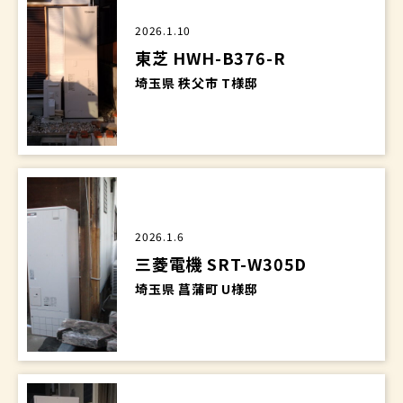
2026.1.10
東芝 HWH-B376-R
埼玉県 秩父市 T様邸
2026.1.6
三菱電機 SRT-W305D
埼玉県 菖蒲町 U様邸