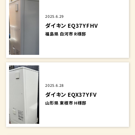
2025.6.29
ダイキン EQ37YFHV
福島県 白河市 R様邸
2025.6.28
ダイキン EQX37YFV
山形県 東根市 H様邸