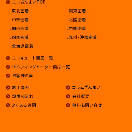
エコざんまいTOP
₋東北密着
₋関東密着
₋中部密着
₋北陸密着
₋関西密着
₋中国密着
₋四国密着
₋九州・沖縄密着
₋北海道密着
エコキュート商品一覧
IHクッキングヒーター商品一覧
お客様の声
施工事例
コラムざんまい
設置の流れ
会社概要
よくある質問
無料お問い合せ