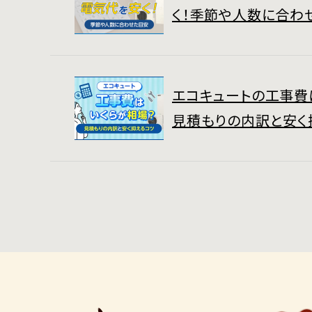
く！季節や人数に合わ
エコキュートの工事費
見積もりの内訳と安く