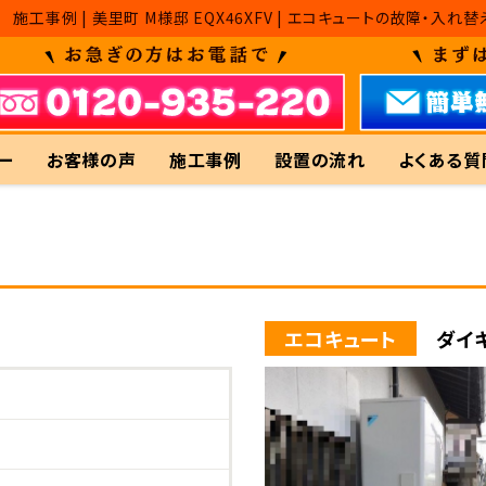
施工事例 | 美里町 M様邸 EQX46XFV | エコキュートの故障
ー
お客様の声
施工事例
設置の流れ
よくある質
エコキュート
ダイキ