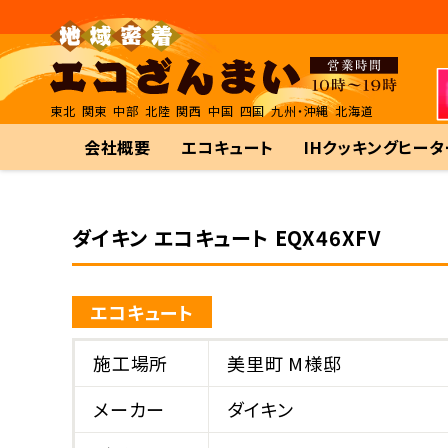
東北
関東
中部
北陸
関西
中国
四国
九州・沖縄
北海道
会社概要
エコキュート
IHクッキングヒータ
ダイキン エコキュート EQX46XFV
エコキュート
施工場所
美里町 M様邸
メーカー
ダイキン