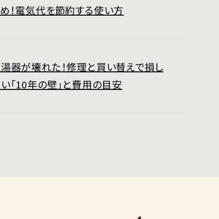
すめ！電気代を節約する使い方
給湯器が壊れた！修理と買い替えで損し
い「10年の壁」と費用の目安