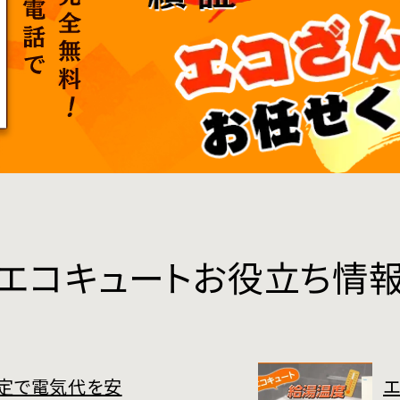
エコキュートお役立ち情
定で電気代を安
エ