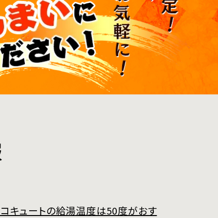
報
コキュートの給湯温度は50度がおす