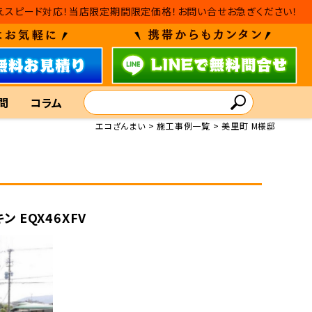
・入れ替えスピード対応！当店限定期間限定価格！お問い合せお急ぎください！
問
コラム
エコざんまい
施工事例一覧
美里町 M様邸
ン EQX46XFV