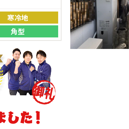
寒冷地
角型