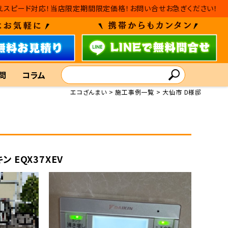
・入れ替えスピード対応！当店限定期間限定価格！お問い合せお急ぎください！
問
コラム
エコざんまい
施工事例一覧
大仙市 D様邸
ン EQX37XEV