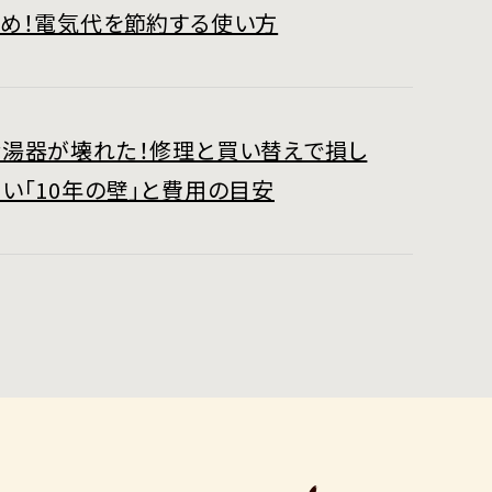
すめ！電気代を節約する使い方
給湯器が壊れた！修理と買い替えで損し
い「10年の壁」と費用の目安