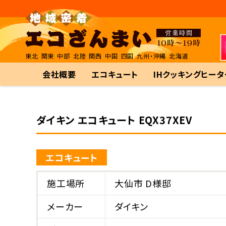
東北
関東
中部
北陸
関西
中国
四国
九州・沖縄
北海道
会社概要
エコキュート
IHクッキングヒータ
ダイキン エコキュート EQX37XEV
エコキュート
施工場所
大仙市 D様邸
メーカー
ダイキン