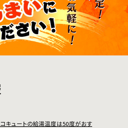
報
コキュートの給湯温度は50度がおす