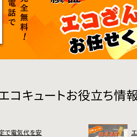
エコキュートお役立ち情
定で電気代を安
エ