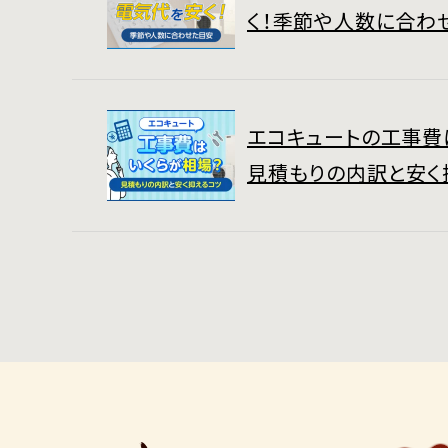
く！季節や人数に合わ
エコキュートの工事費
見積もりの内訳と安く