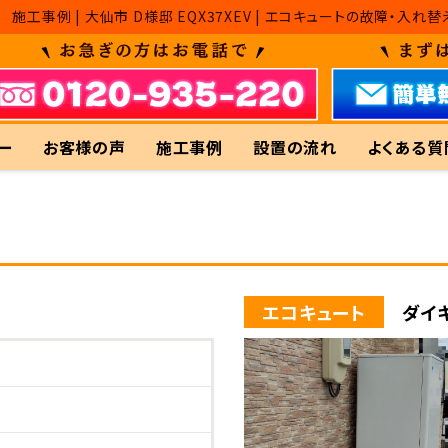
施工事例 | 大仙市 D様邸 EQX37XEV | エコキュートの故障
ー
お客様の声
施工事例
設置の流れ
よくある質
エコキュート
ダイキ