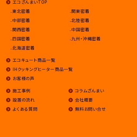
エコざんまいTOP
₋東北密着
₋関東密着
₋中部密着
₋北陸密着
₋関西密着
₋中国密着
₋四国密着
₋九州・沖縄密着
₋北海道密着
エコキュート商品一覧
IHクッキングヒーター商品一覧
お客様の声
施工事例
コラムざんまい
設置の流れ
会社概要
よくある質問
無料お問い合せ