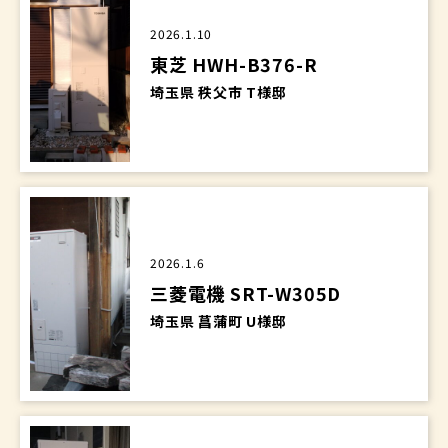
2026.1.10
東芝 HWH-B376-R
埼玉県 秩父市 T様邸
2026.1.6
三菱電機 SRT-W305D
埼玉県 菖蒲町 U様邸