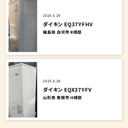
2025.6.29
ダイキン EQ37YFHV
福島県 白河市 R様邸
2025.6.28
ダイキン EQX37YFV
山形県 東根市 H様邸