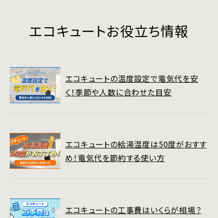
エコキュートお役立ち情報
エコキュートの温度設定で電気代を安
く！季節や人数に合わせた目安
エコキュートの給湯温度は50度がおすす
め！電気代を節約する使い方
エコキュートの工事費はいくらが相場？