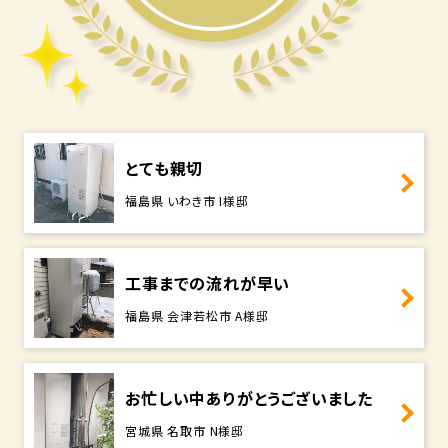
とても親切
福島県 いわき市 I様邸
工事までの流れが早い
福島県 会津若松市 A様邸
お忙しい中ありがとうございました
宮城県 名取市 N様邸