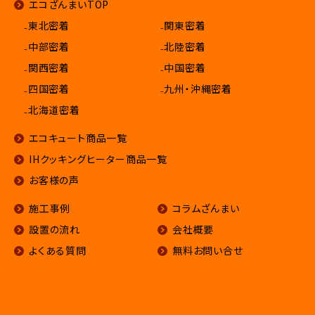
エコざんまいTOP
₋東北密着
₋関東密着
₋中部密着
₋北陸密着
₋関西密着
₋中国密着
₋四国密着
₋九州・沖縄密着
₋北海道密着
エコキュート商品一覧
IHクッキングヒーター商品一覧
お客様の声
施工事例
コラムざんまい
設置の流れ
会社概要
よくある質問
無料お問い合せ