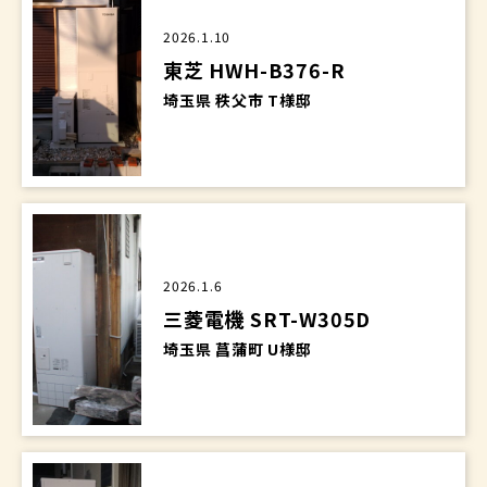
2026.1.10
東芝 HWH-B376-R
埼玉県 秩父市 T様邸
2026.1.6
三菱電機 SRT-W305D
埼玉県 菖蒲町 U様邸