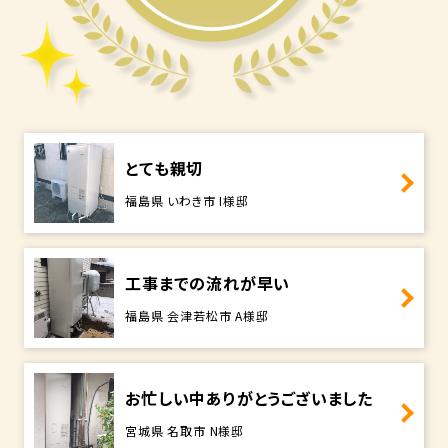
とても親切
福島県 いわき市 I様邸
工事までの流れが早い
福島県 会津若松市 A様邸
お忙しい中ありがとうございました
宮城県 名取市 N様邸