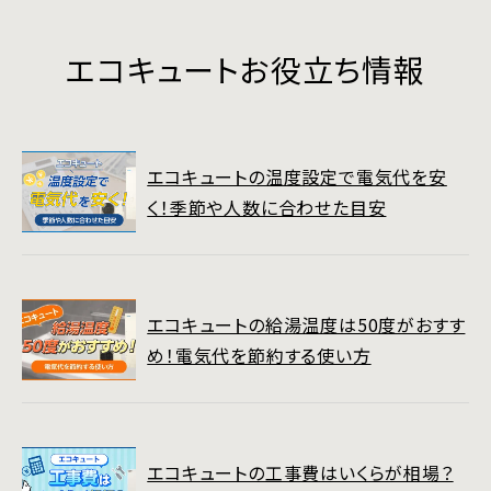
エコキュートお役立ち情報
エコキュートの温度設定で電気代を安
く！季節や人数に合わせた目安
エコキュートの給湯温度は50度がおすす
め！電気代を節約する使い方
エコキュートの工事費はいくらが相場？