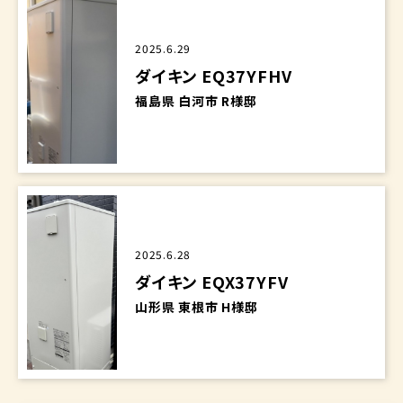
2025.6.29
ダイキン EQ37YFHV
福島県 白河市 R様邸
2025.6.28
ダイキン EQX37YFV
山形県 東根市 H様邸