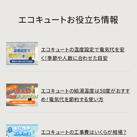
エコキュートお役立ち情報
エコキュートの温度設定で電気代を安
く！季節や人数に合わせた目安
エコキュートの給湯温度は50度がおすす
め！電気代を節約する使い方
エコキュートの工事費はいくらが相場？