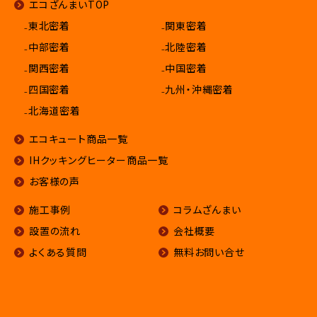
エコざんまいTOP
₋東北密着
₋関東密着
₋中部密着
₋北陸密着
₋関西密着
₋中国密着
₋四国密着
₋九州・沖縄密着
₋北海道密着
エコキュート商品一覧
IHクッキングヒーター商品一覧
お客様の声
施工事例
コラムざんまい
設置の流れ
会社概要
よくある質問
無料お問い合せ