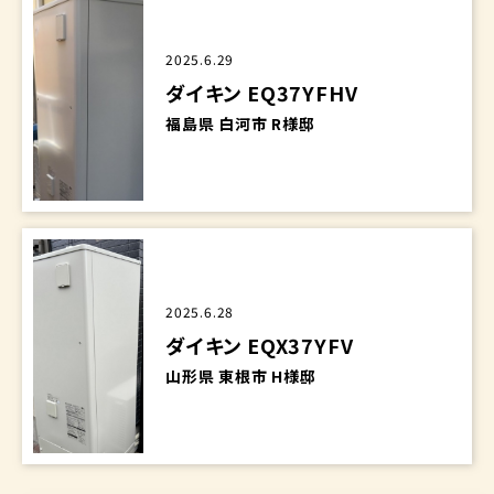
2025.6.29
ダイキン EQ37YFHV
福島県 白河市 R様邸
2025.6.28
ダイキン EQX37YFV
山形県 東根市 H様邸