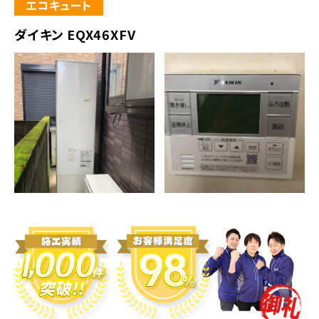
エコキュート
ダイキン EQX46XFV