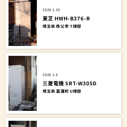
2026.1.10
東芝 HWH-B376-R
埼玉県 秩父市 T様邸
2026.1.6
三菱電機 SRT-W305D
埼玉県 菖蒲町 U様邸