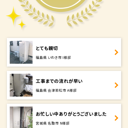
とても親切
福島県 いわき市 I様邸
工事までの流れが早い
福島県 会津若松市 A様邸
お忙しい中ありがとうございました
宮城県 名取市 N様邸