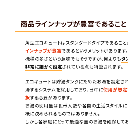
商品ラインナップが豊富であること
角型エコキュートはスタンダードタイプであること
インナップが豊富
であるというメリットがあります
機種の多さという意味でもそうですが、何よりも
タ
非常に細かく設定
されている点も特筆されます。
エコキュートは貯湯タンクにためたお湯を設定さ
湯するシステムを採用しており、日中に
使用が想定
択
する必要があります。
お湯の使用量は世帯人数や各自の生活スタイルに
概に決められるものではありません。
しかし各家庭にとって最適な量のお湯を確保して