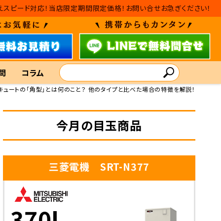
替えスピード対応！当店限定期間限定価格！お問い合せお急ぎください！
問
コラム
キュートの「角型」とは何のこと？ 他のタイプと比べた場合の特徴を解説！
今月の目玉商品
三菱電機 SRT-N377
370L