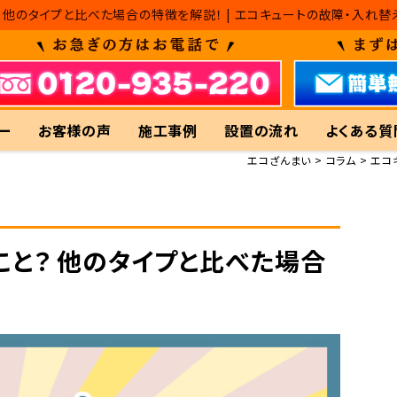
？ 他のタイプと比べた場合の特徴を解説！ | エコキュートの故障・入れ
ー
お客様の声
施工事例
設置の流れ
よくある質
エコざんまい
コラム
エコ
こと？ 他のタイプと比べた場合