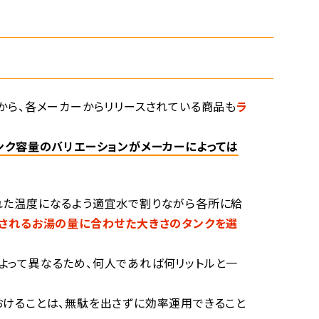
から、各メーカーからリリースされている商品も
ラ
。
ンク容量のバリエーションがメーカーによっては
れた温度になるよう適宜水で割りながら各所に給
されるお湯の量に合わせた大きさのタンクを選
よって異なるため、何人であれば何リットルと一
おけることは、無駄を出さずに効率運用できること