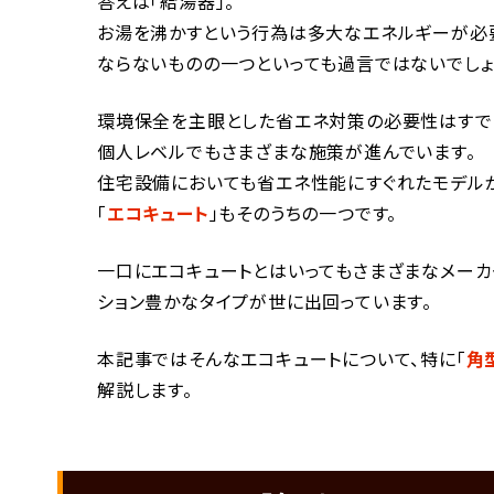
答えは「給湯器」。
お湯を沸かすという行為は多大なエネルギーが必
ならないものの一つといっても過言ではないでしょ
環境保全を主眼とした省エネ対策の必要性はすで
個人レベルでもさまざまな施策が進んでいます。
住宅設備においても省エネ性能にすぐれたモデル
「
エコキュート
」もそのうちの一つです。
一口にエコキュートとはいってもさまざまなメーカ
ション豊かなタイプが世に出回っています。
本記事ではそんなエコキュートについて、特に「
角
解説します。