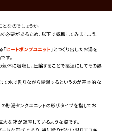
ことなのでしょうか。
く必要があるため、以下で概観してみましょう。
る「
ヒートポンプユニット
」とつくり出したお湯を
です。
う気体に吸収し、圧縮することで高温にしてその熱
応じて水で割りながら給湯するというのが基本的な
この貯湯タンクユニットの形状タイプを指してお
巨大な箱が鎮座しているような姿です。
ダードな形式であり、特に断りがない限り
エコキ