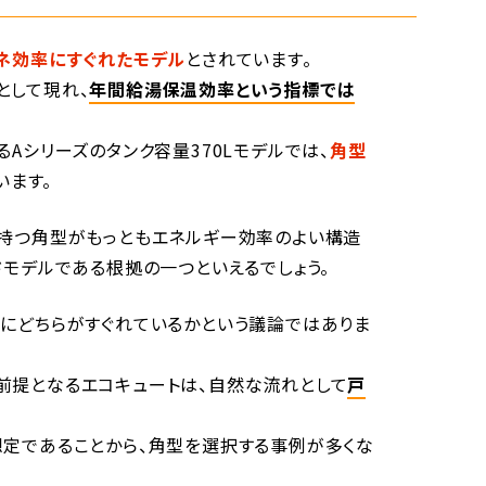
ネ効率にすぐれたモデル
とされています。
として現れ、
年間給湯保温効率という指標では
Aシリーズのタンク容量370Lモデルでは、
角型
います。
を持つ角型がもっともエネルギー効率のよい構造
ドモデルである根拠の一つといえるでしょう。
にどちらがすぐれているかという議論ではありま
前提となるエコキュートは、自然な流れとして
戸
想定であることから、角型を選択する事例が多くな