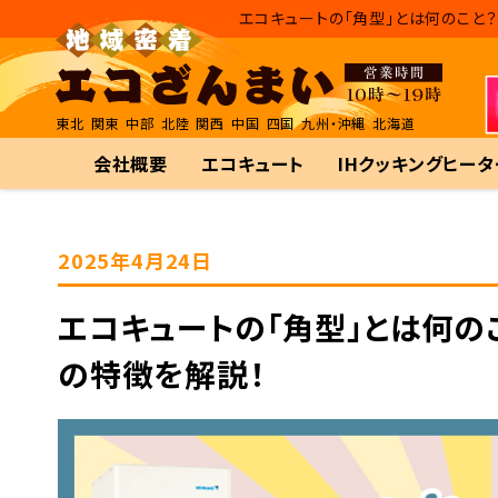
エコキュートの「角型」とは何のこと
東北
関東
中部
北陸
関西
中国
四国
九州・沖縄
北海道
会社概要
エコキュート
IHクッキングヒータ
2025年4月24日
エコキュートの「角型」とは何の
の特徴を解説！