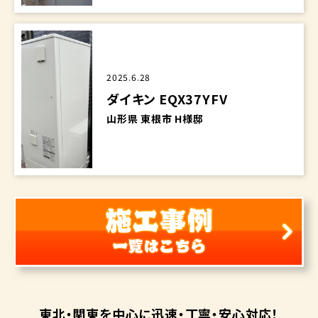
2025.6.28
ダイキン EQX37YFV
山形県 東根市 H様邸
東北・関東を中心に
迅速・丁寧・安心対応！