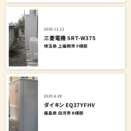
2025.12.12
三菱電機 SRT-W375
埼玉県 上福岡市 F様邸
2025.6.29
ダイキン EQ37YFHV
福島県 白河市 R様邸