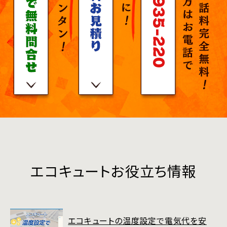
エコキュートお役立ち情報
エコキュートの温度設定で電気代を安