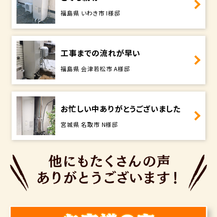
福島県 いわき市 I様邸
工事までの流れが早い
福島県 会津若松市 A様邸
お忙しい中ありがとうございました
宮城県 名取市 N様邸