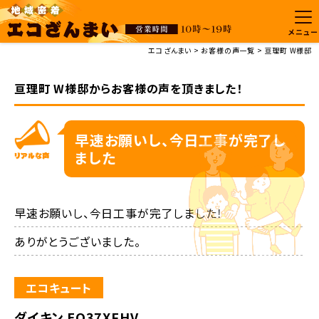
メニュー
エコざんまい
お客様の声一覧
亘理町 W様邸
亘理町 W様邸からお客様の声を頂きました！
早速お願いし、今日工事が完了し
ました
早速お願いし、今日工事が完了しました！

ありがとうございました。
エコキュート
ダイキン EQ37XFHV