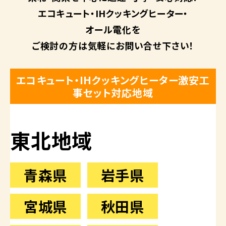
エコキュート・
IHクッキングヒーター・
オール電化を
ご検討の方は
気軽にお問い合せ下さい！
エコキュート・IHクッキングヒーター激安工
事セット対応地域
東北地域
青森県
岩手県
宮城県
秋田県