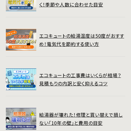
く！季節や人数に合わせた目安
エコキュートの給湯温度は50度がおすす
め！電気代を節約する使い方
エコキュートの工事費はいくらが相場？
見積もりの内訳と安く抑えるコツ
給湯器が壊れた！修理と買い替えで損し
ない「10年の壁」と費用の目安