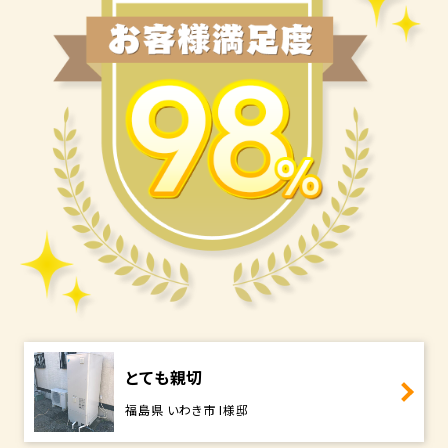
とても親切
福島県 いわき市 I様邸