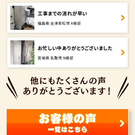
工事までの流れが早い
福島県 会津若松市 A様邸
お忙しい中ありがとうございました
宮城県 名取市 N様邸