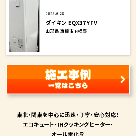
2025.6.28
ダイキン EQX37YFV
山形県 東根市 H様邸
東北・関東を中心に
迅速・丁寧・安心対応！
エコキュート・
IHクッキングヒーター・
オール電化を