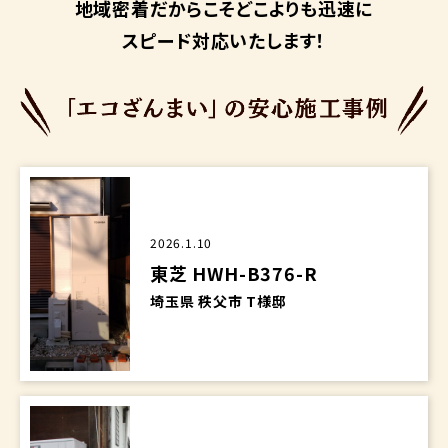
地域密着だからこそ
どこよりも迅速に
スピード対応いたします！
2026.1.10
東芝 HWH-B376-R
埼玉県 秩父市 T様邸