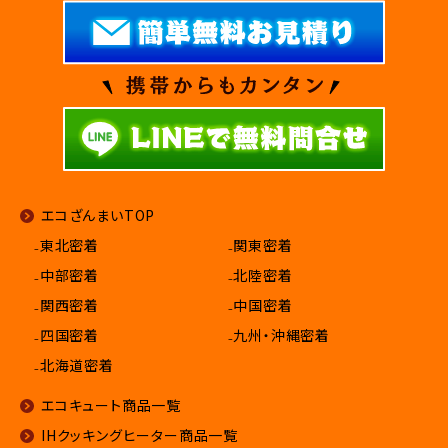
エコざんまいTOP
₋東北密着
₋関東密着
₋中部密着
₋北陸密着
₋関西密着
₋中国密着
₋四国密着
₋九州・沖縄密着
₋北海道密着
エコキュート商品一覧
IHクッキングヒーター商品一覧