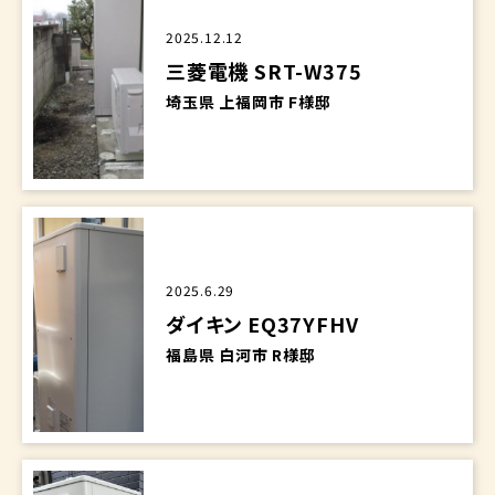
2025.12.12
三菱電機 SRT-W375
埼玉県 上福岡市 F様邸
2025.6.29
ダイキン EQ37YFHV
福島県 白河市 R様邸