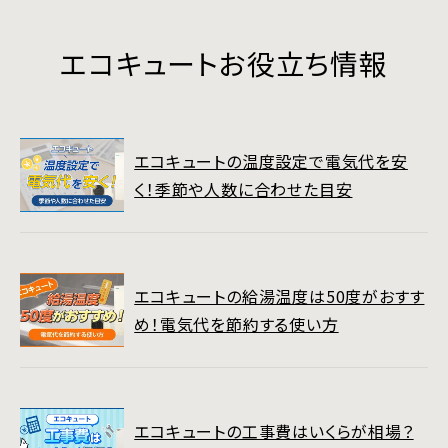
エコキュートお役立ち情報
エコキュートの温度設定で電気代を安
く！季節や人数に合わせた目安
エコキュートの給湯温度は50度がおすす
め！電気代を節約する使い方
エコキュートの工事費はいくらが相場？