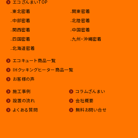
エコざんまいTOP
₋東北密着
₋関東密着
₋中部密着
₋北陸密着
₋関西密着
₋中国密着
₋四国密着
₋九州・沖縄密着
₋北海道密着
エコキュート商品一覧
IHクッキングヒーター商品一覧
お客様の声
施工事例
コラムざんまい
設置の流れ
会社概要
よくある質問
無料お問い合せ