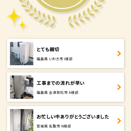
とても親切
福島県 いわき市 I様邸
工事までの流れが早い
福島県 会津若松市 A様邸
お忙しい中ありがとうございました
宮城県 名取市 N様邸