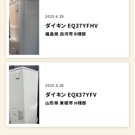
2025.6.29
ダイキン EQ37YFHV
福島県 白河市 R様邸
2025.6.28
ダイキン EQX37YFV
山形県 東根市 H様邸