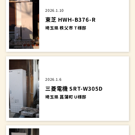
2026.1.10
東芝 HWH-B376-R
埼玉県 秩父市 T様邸
2026.1.6
三菱電機 SRT-W305D
埼玉県 菖蒲町 U様邸