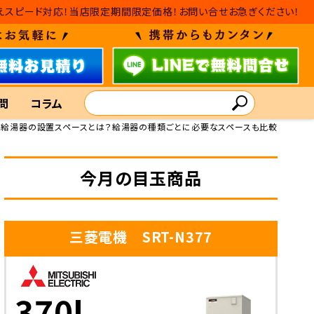
えスピード対応！当店限定期間限定価格！お問い合せお急ぎください！
問
コラム
給湯器の設置スペースとは？給湯器の種類ごとに必要なスペースも比較
今月の目玉商品
三菱電機 SRT-N377
370L