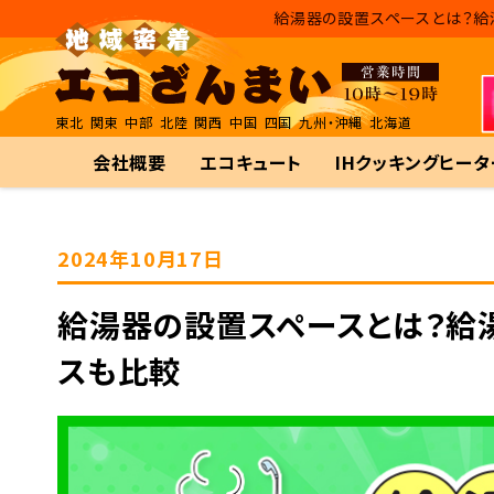
給湯器の設置スペースとは？給
東北
関東
中部
北陸
関西
中国
四国
九州・沖縄
北海道
会社概要
エコキュート
IHクッキングヒータ
2024年10月17日
給湯器の設置スペースとは？給
スも比較