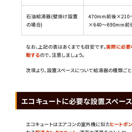
石油給湯器(壁掛け設置
470mm前後×210
の場合)
×640～690mm前
なお、上記の表はあくまでも目安です。
実際に必要
動する
ので、注意しましょう。
次項より、設置スペースについて給湯器の種類ごと
エコキュートに必要な設置スペー
エコキュートはエアコンの室外機に似た
ヒートポ