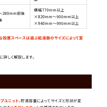
横幅770mm以上
～280mm前後
×820mm～900mm以上
後
×940mm～990mm以上
な設置スペースは選ぶ給湯器のサイズによって変
に詳しく解説します。
ス
ンプユニット
、貯湯容量によってサイズと形状が変