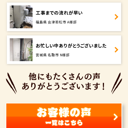
工事までの流れが早い
福島県 会津若松市 A様邸
お忙しい中ありがとうございました
宮城県 名取市 N様邸