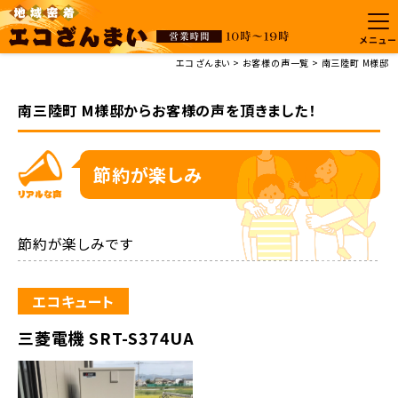
メニュー
エコざんまい
お客様の声一覧
南三陸町 M様邸
南三陸町 M様邸からお客様の声を頂きました！
節約が楽しみ
節約が楽しみです
エコキュート
三菱電機 SRT-S374UA