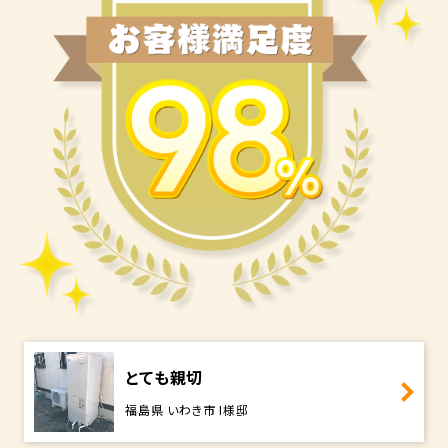
とても親切
福島県 いわき市 I様邸