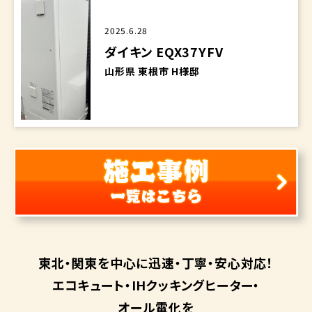
2025.6.28
ダイキン EQX37YFV
山形県 東根市 H様邸
東北・関東を中心に
迅速・丁寧・安心対応！
エコキュート・
IHクッキングヒーター・
オール電化を