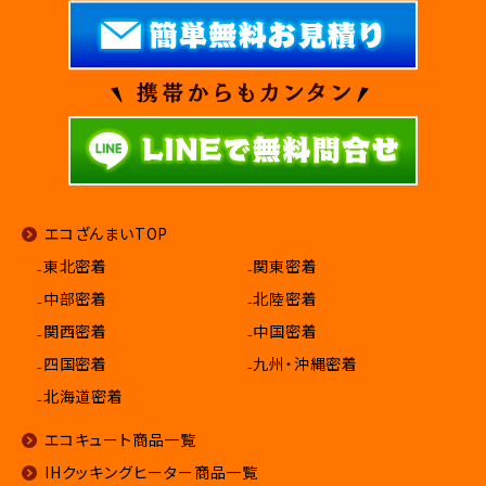
エコざんまいTOP
₋東北密着
₋関東密着
₋中部密着
₋北陸密着
₋関西密着
₋中国密着
₋四国密着
₋九州・沖縄密着
₋北海道密着
エコキュート商品一覧
IHクッキングヒーター商品一覧