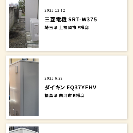
2025.12.12
三菱電機 SRT-W375
埼玉県 上福岡市 F様邸
2025.6.29
ダイキン EQ37YFHV
福島県 白河市 R様邸