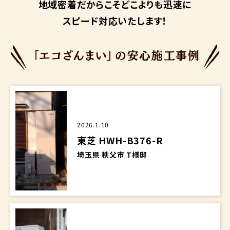
地域密着だからこそ
どこよりも迅速に
スピード対応いたします！
2026.1.10
東芝 HWH-B376-R
埼玉県 秩父市 T様邸