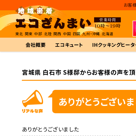
お客様
東北
関東
中部
北陸
関西
中国
四国
九州・沖縄
北海道
会社概要
エコキュート
IHクッキングヒータ
宮城県 白石市 S様邸からお客様の声を頂
ありがとうございま
ありがとうございました