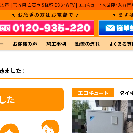
の声 | 宮城県 白石市 S様邸 EQ37WFV | エコキュートの故障
ー
お客様の声
施工事例
設置の流れ
よくある質
きました！
エコキュート
ダイキ
した