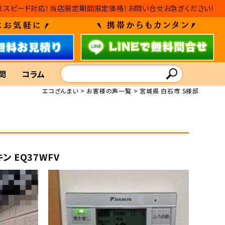
・入れ替えスピード対応！当店限定期間限定価格！お問い合せお急ぎください！
問
コラム
エコざんまい
お客様の声一覧
宮城県 白石市 S様邸
ン EQ37WFV