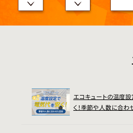
エコキュートの温度設
く！季節や人数に合わ