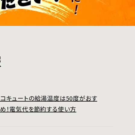
報
コキュートの給湯温度は50度がおす
すめ！電気代を節約する使い方