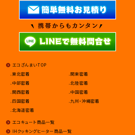
エコざんまいTOP
₋東北密着
₋関東密着
₋中部密着
₋北陸密着
₋関西密着
₋中国密着
₋四国密着
₋九州・沖縄密着
₋北海道密着
エコキュート商品一覧
IHクッキングヒーター商品一覧