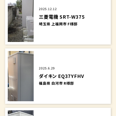
2025.12.12
三菱電機 SRT-W375
埼玉県 上福岡市 F様邸
2025.6.29
ダイキン EQ37YFHV
福島県 白河市 R様邸