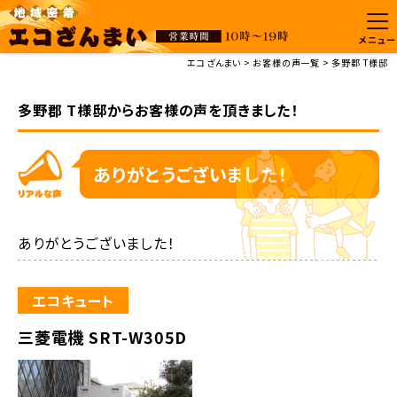
メニュー
エコざんまい
お客様の声一覧
多野郡 T様邸
多野郡 T様邸からお客様の声を頂きました！
ありがとうございました！
ありがとうございました！
エコキュート
三菱電機 SRT-W305D