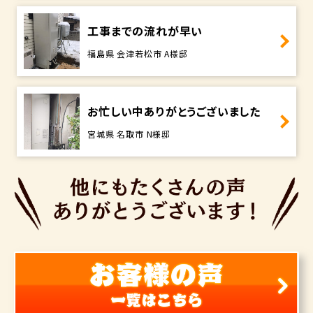
工事までの流れが早い
福島県 会津若松市 A様邸
お忙しい中ありがとうございました
宮城県 名取市 N様邸