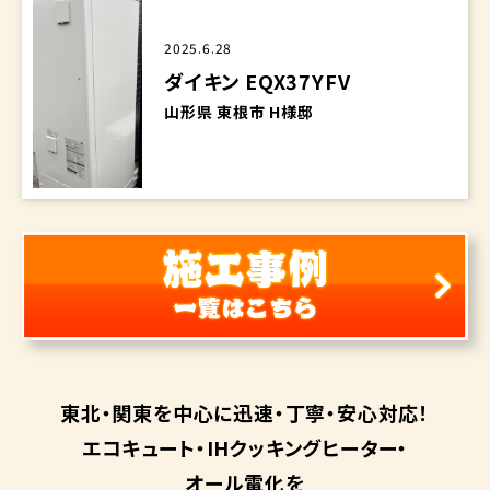
2025.6.28
ダイキン EQX37YFV
山形県 東根市 H様邸
東北・関東を中心に
迅速・丁寧・安心対応！
エコキュート・
IHクッキングヒーター・
オール電化を