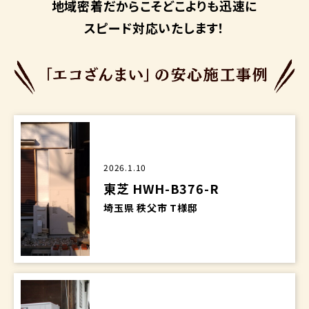
地域密着だからこそ
どこよりも迅速に
スピード対応いたします！
2026.1.10
東芝 HWH-B376-R
埼玉県 秩父市 T様邸