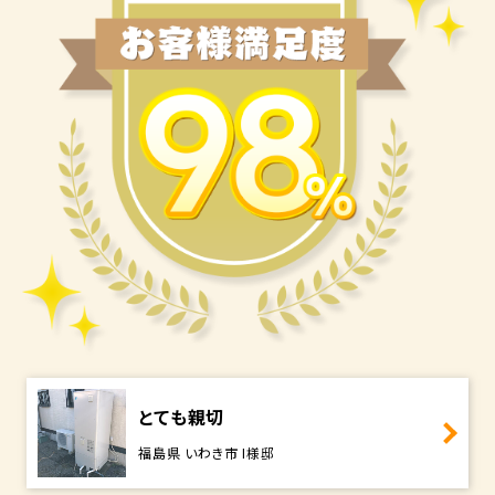
とても親切
福島県 いわき市 I様邸