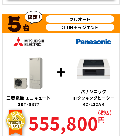
フルオート
2口IH＋ラジエント
パナソニック
三菱電機 エコキュート
IHクッキングヒーター
SRT-S377
KZ-L32AK
(税込)
555,800
円