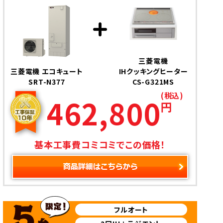
三菱電機
三菱電機 エコキュート
IHクッキングヒーター
SRT-N377
CS-G321MS
(税込)
462,800
円
基本工事費コミコミでこの価格！
フルオート