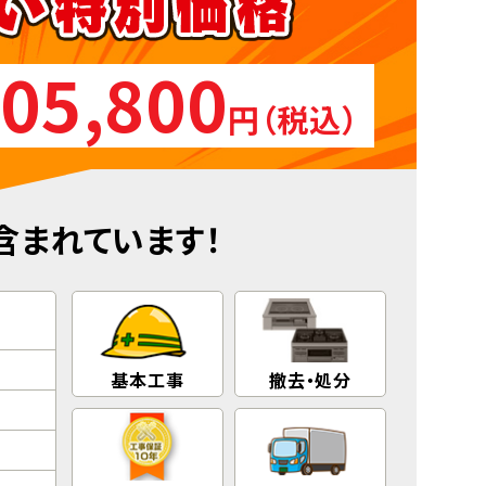
05,800
円（税込）
含まれています！
基本工事
撤去・処分