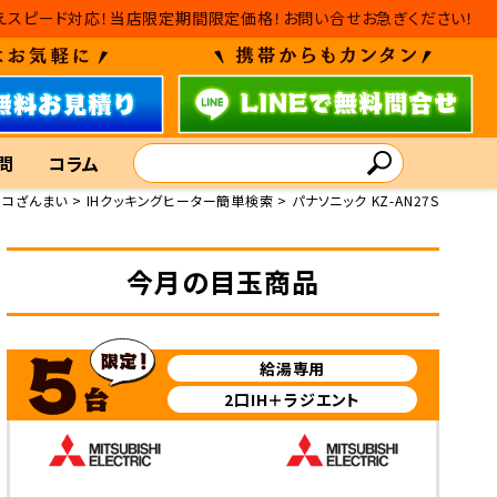
・入れ替えスピード対応！当店限定期間限定価格！お問い合せお急ぎください！
問
コラム
エコざんまい
IHクッキングヒーター簡単検索
パナソニック KZ-AN27S
今月の目玉商品
給湯専用
2口IH＋ラジエント