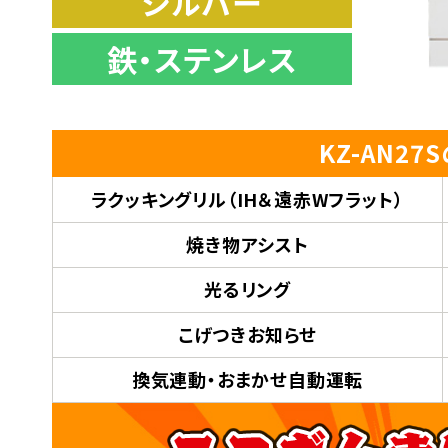
シルバー
鉄・ステンレス
KZ-AN2
ラクッキングリル
（IH＆遠赤Wフラット）
焼き物アシスト
光るリング
こげつきお知らせ
換気連動・おまかせ自動運転