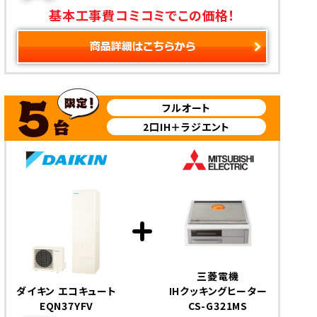
基本工事費コミコミでこの価格！
フルオート
2口IH＋ラジエント
三菱電機
ダイキン エコキュート
IHクッキングヒーター
EQN37YFV
CS-G321MS