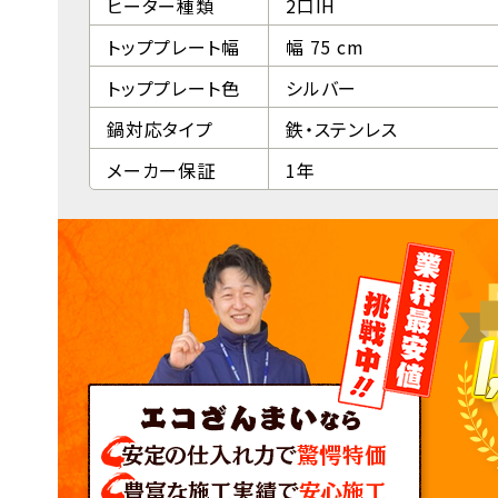
ヒーター種類
2口IH
トッププレート幅
幅 75 cm
トッププレート色
シルバー
鍋対応タイプ
鉄・ステンレス
メーカー保証
1年