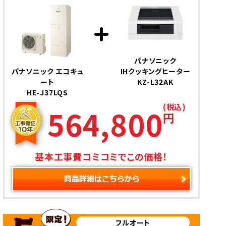
パナソニック
パナソニック エコキュ
IHクッキングヒーター
ート
KZ-L32AK
HE-J37LQS
(税込)
564,800
円
基本工事費コミコミでこの価格！
フルオート