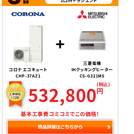
2口IH＋ラジエント
三菱電機
コロナ エコキュート
IHクッキングヒーター
CHP-37AZ1
CS-G321MS
(税込)
532,800
円
基本工事費コミコミでこの価格！