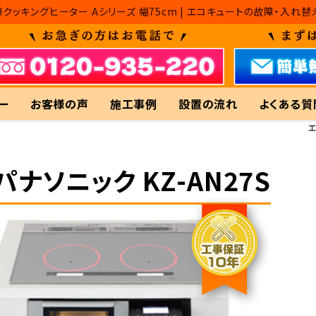
ク IHクッキングヒーター Aシリーズ 幅75cm | エコキュートの故障
ー
お客様の声
施工事例
設置の流れ
よくある質
パナソニック KZ-AN27S