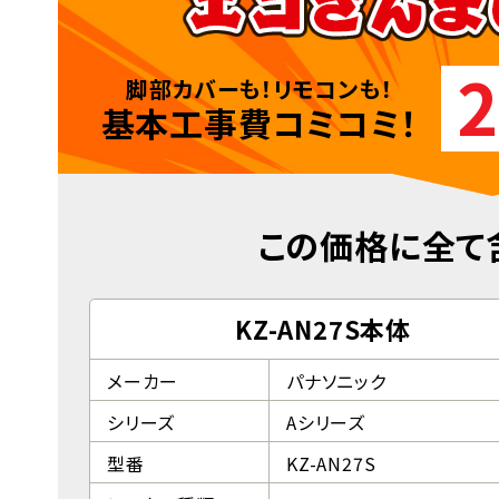
2
脚部カバーも！リモコンも！
基本工事費コミコミ！
この価格に全て
KZ-AN27S本体
メーカー
パナソニック
シリーズ
Aシリーズ
型番
KZ-AN27S