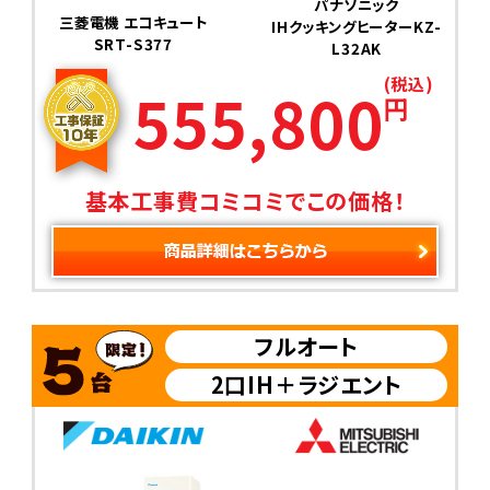
パナソニック
三菱電機 エコキュート
IHクッキングヒーターKZ-
SRT-S377
L32AK
(税込)
555,800
円
基本工事費コミコミでこの価格！
フルオート
2口IH＋ラジエント