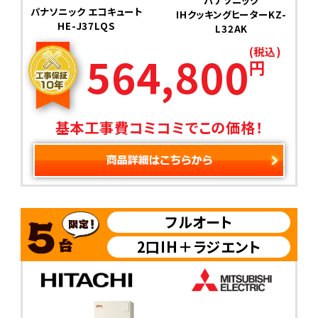
パナソニック
パナソニック エコキュート
IHクッキングヒーターKZ-
HE-J37LQS
L32AK
(税込)
564,800
円
基本工事費コミコミでこの価格！
フルオート
2口IH＋ラジエント