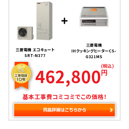
三菱電機
三菱電機 エコキュート
IHクッキングヒーターCS-
SRT-N377
G321MS
(税込)
462,800
円
基本工事費コミコミでこの価格！