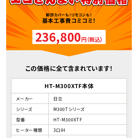
脚部カバーも！リモコンも！
基本工事費コミコミ！
236,800
円（税込）
この価格に全て含まれています！
HT-M300XTF本体
メーカー
日立
シリーズ
M300Tシリーズ
型番
HT-M300XTF
ヒーター種類
3口IH