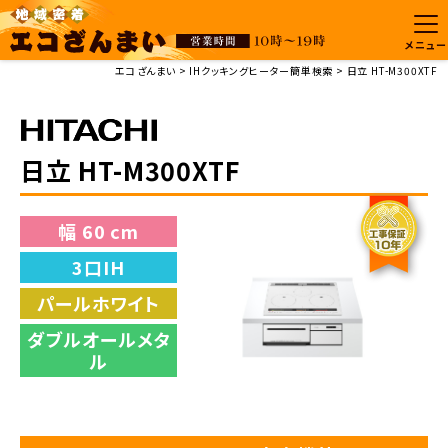
メニュー
エコざんまい
IHクッキングヒーター簡単検索
日立 HT-M300XTF
日立 HT-M300XTF
幅 60 cm
3口IH
パールホワイト
ダブルオールメタ
ル