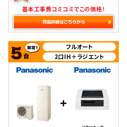
基本工事費コミコミでこの価格！
フルオート
2口IH＋ラジエント