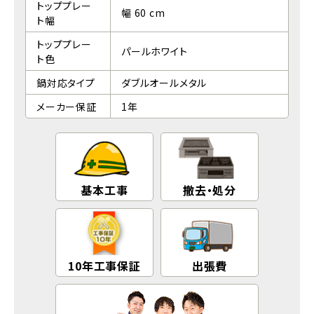
トッププレー
幅 60 cm
ト幅
トッププレー
パールホワイト
ト色
鍋対応タイプ
ダブルオールメタル
メーカー保証
1年
基本工事
撤去・処分
10年工事保証
出張費