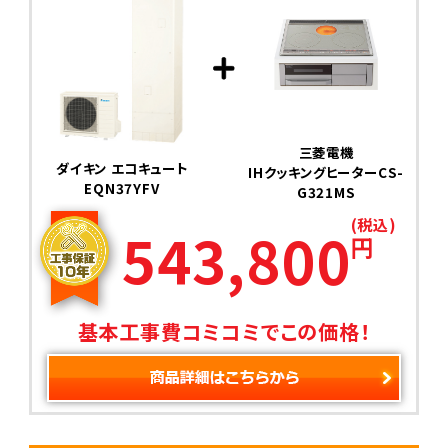
三菱電機
ダイキン エコキュート
IHクッキングヒーターCS-
EQN37YFV
G321MS
(税込)
543,800
円
基本工事費コミコミでこの価格！