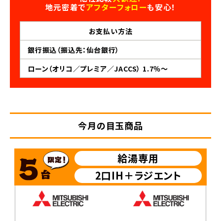
地元密着で
アフターフォロー
も安心！
お支払い
方法
銀行振込（振込先：仙台銀行）
ローン（オリコ／プレミア／JACCS） 1.7％～
今月の目玉商品
給湯専用
2口IH＋ラジエント