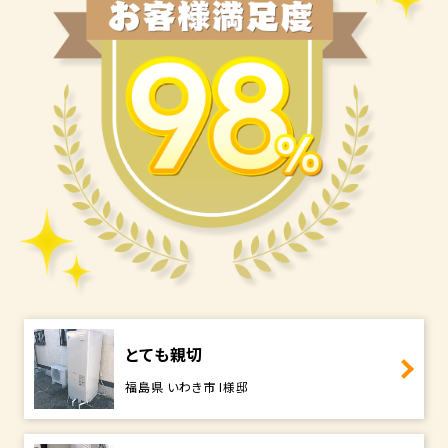
とても親切
福島県 いわき市 I様邸