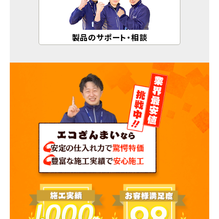
製品のサポート・相談