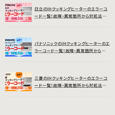
日立のIHクッキングヒーターのエラーコ
ード一覧！故障・異常箇所から対処法ま
でご紹介
パナソニックのIHクッキングヒーターのエ
ラーコード一覧！故障・異常箇所から対
処法までご紹介
三菱のIHクッキングヒーターのエラーコ
ード一覧！故障・異常箇所から対処法ま
でご紹介