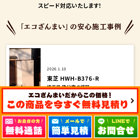
スピード対応いたします！
2026.1.10
東芝 HWH-B376-R
埼玉県 秩父市 T様邸