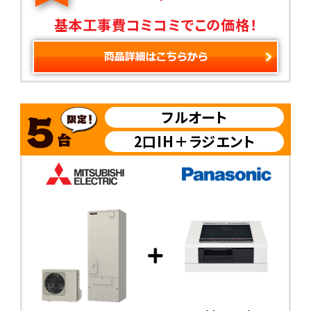
基本工事費コミコミでこの価格！
フルオート
2口IH＋ラジエント