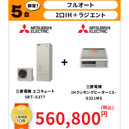
フルオート
2口IH＋ラジエント
三菱電機
三菱電機 エコキュート
IHクッキングヒーターCS-
SRT-S377
G321MS
(税込)
560,800
円