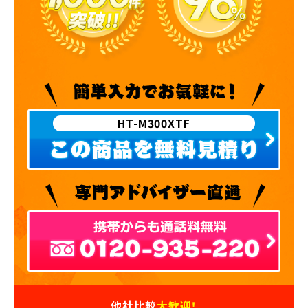
HT-M300XTF
他社比較
大歓迎！