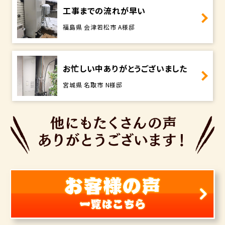
工事までの流れが早い
福島県 会津若松市 A様邸
お忙しい中ありがとうございました
宮城県 名取市 N様邸