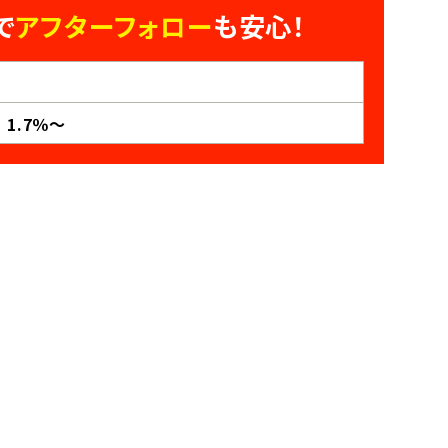
で
アフターフォロー
も安心！
 1.7％～