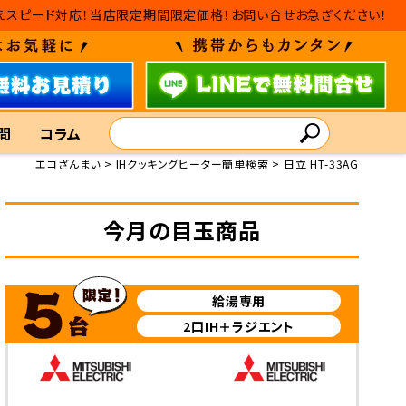
・入れ替えスピード対応！当店限定期間限定価格！お問い合せお急ぎください！
問
コラム
エコざんまい
IHクッキングヒーター簡単検索
日立 HT-33AG
今月の目玉商品
給湯専用
2口IH＋ラジエント