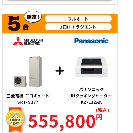
フルオート
2口IH＋ラジエント
パナソニック
三菱電機 エコキュート
IHクッキングヒーター
SRT-S377
KZ-L32AK
(税込)
555,800
円