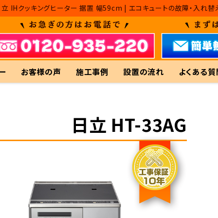
G 日立 IHクッキングヒーター 据置 幅59cm | エコキュートの故障
ー
お客様の声
施工事例
設置の流れ
よくある質
日立 HT-33AG