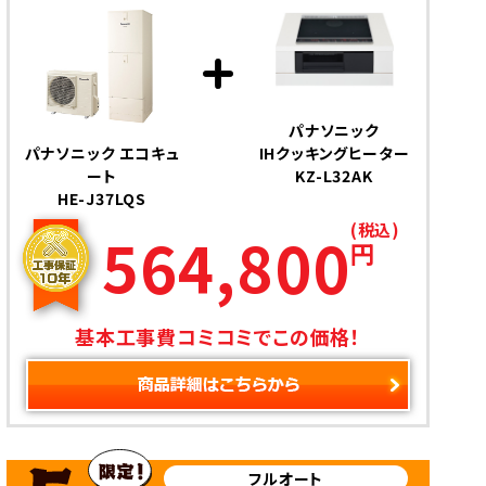
パナソニック
パナソニック エコキュ
IHクッキングヒーター
ート
KZ-L32AK
HE-J37LQS
(税込)
564,800
円
基本工事費コミコミでこの価格！
フルオート