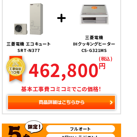
三菱電機
三菱電機 エコキュート
IHクッキングヒーター
SRT-N377
CS-G321MS
(税込)
462,800
円
基本工事費コミコミでこの価格！
フルオート