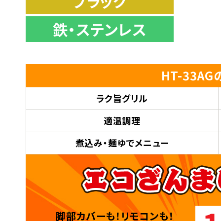
ブラック
鉄・ステンレス
HT-33A
ラク旨グリル
適温調理
煮込み・麺ゆでメニュー
脚部カバーも！リモコンも！