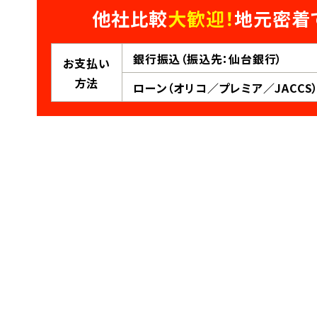
他社比較
大歓迎！
地元密着
銀行振込（振込先：仙台銀行）
お支払い
方法
ローン（オリコ／プレミア／JACCS）