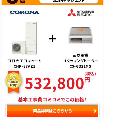
2口IH＋ラジエント
三菱電機
コロナ エコキュート
IHクッキングヒーター
CHP-37AZ1
CS-G321MS
(税込)
532,800
円
基本工事費コミコミでこの価格！