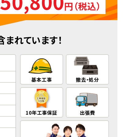
50,800
円（税込）
含まれています！
基本工事
撤去・処分
10年工事保証
出張費