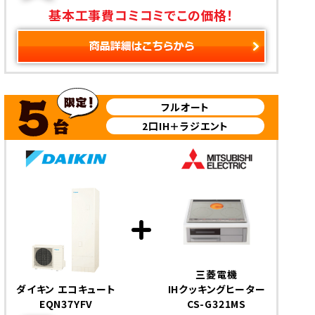
基本工事費コミコミでこの価格！
フルオート
2口IH＋ラジエント
三菱電機
ダイキン エコキュート
IHクッキングヒーター
EQN37YFV
CS-G321MS