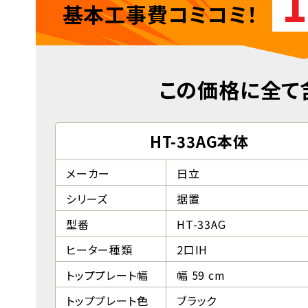
1
基本工事費コミコミ！
この価格に全て
HT-33AG本体
メーカー
日立
シリーズ
据置
型番
HT-33AG
ヒーター種類
2口IH
トッププレート幅
幅 59 cm
トッププレート色
ブラック