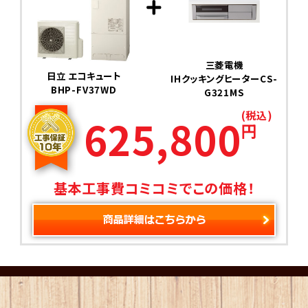
三菱電機
日立 エコキュート
IHクッキングヒーターCS-
BHP-FV37WD
G321MS
(税込)
625,800
円
基本工事費コミコミでこの価格！