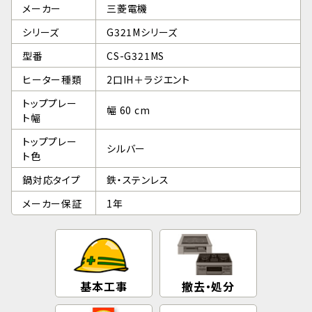
メーカー
三菱電機
シリーズ
G321Mシリーズ
型番
CS-G321MS
ヒーター種類
2口IH＋ラジエント
トッププレー
幅 60 cm
ト幅
トッププレー
シルバー
ト色
鍋対応タイプ
鉄・ステンレス
メーカー保証
1年
基本工事
撤去・処分