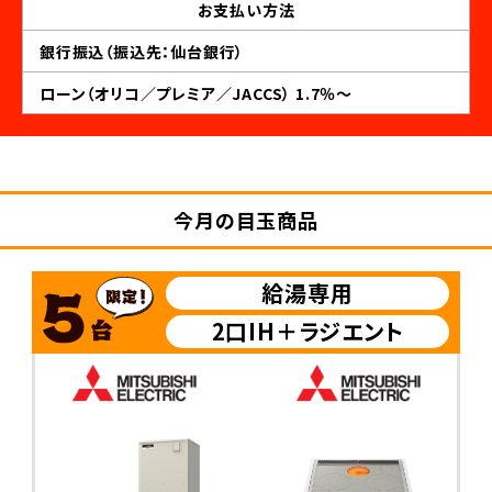
お支払い
方法
銀行振込（振込先：仙台銀行）
ローン（オリコ／プレミア／JACCS） 1.7％～
今月の目玉商品
給湯専用
2口IH＋ラジエント