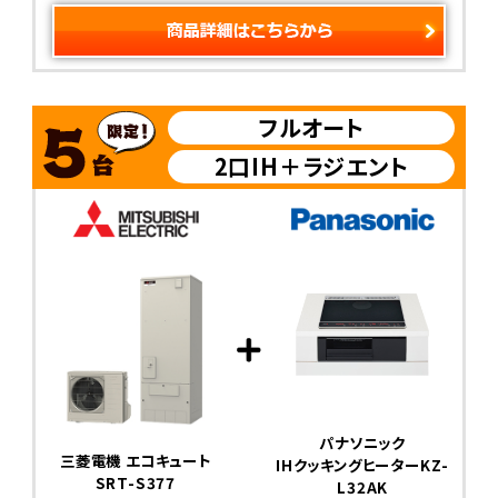
フルオート
2口IH＋ラジエント
パナソニック
三菱電機 エコキュート
IHクッキングヒーターKZ-
SRT-S377
L32AK