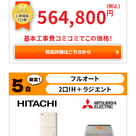
(税込)
564,800
円
基本工事費コミコミでこの価格！
フルオート
2口IH＋ラジエント