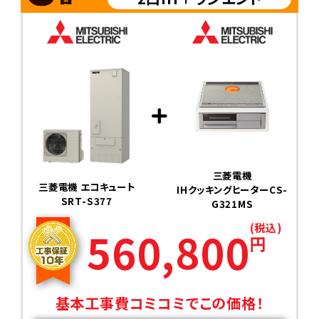
三菱電機
三菱電機 エコキュート
IHクッキングヒーターCS-
SRT-S377
G321MS
(税込)
560,800
円
基本工事費コミコミでこの価格！