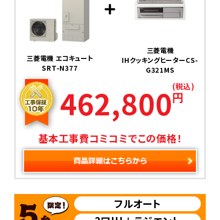
三菱電機
三菱電機 エコキュート
IHクッキングヒーターCS-
SRT-N377
G321MS
(税込)
462,800
円
基本工事費コミコミでこの価格！
フルオート