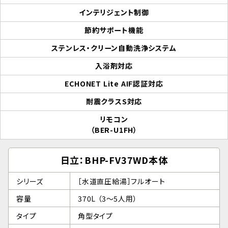
インテリジェント制御
節約サポート機能
ステンレス・クリーン自動洗浄システム
入浴剤対応
ECHONET Lite AIF認証対応
耐震クラスS対応
リモコン
（BER-U1FH）
日立：BHP-FV37WD本体
シリーズ
［水道直圧給湯］フルオート
容量
370L （3～5人用）
タイプ
角型タイプ