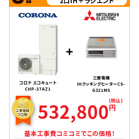
2口IH＋ラジエント
三菱電機
コロナ エコキュート
IHクッキングヒーターCS-
CHP-37AZ1
G321MS
(税込)
532,800
円
基本工事費コミコミでこの価格！