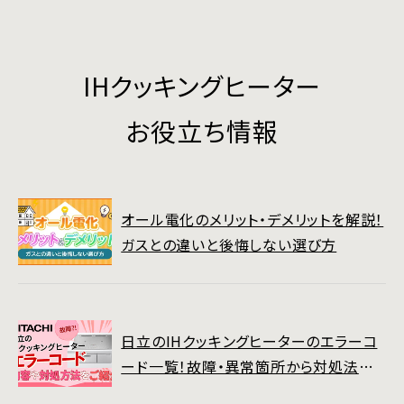
IHクッキングヒーター
お役立ち情報
オール電化のメリット・デメリットを解説！
ガスとの違いと後悔しない選び方
日立のIHクッキングヒーターのエラーコ
ード一覧！故障・異常箇所から対処法ま
でご紹介