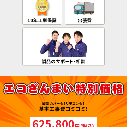
10年工事保証
出張費
製品のサポート・相談
脚部カバーも！リモコンも！
基本工事費コミコミ！
625,800
円（税込）