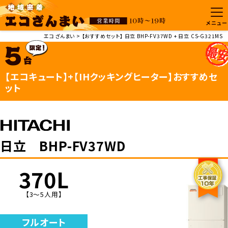
メニュー
エコざんまい
【おすすめセット】 日立 BHP-FV37WD + 日立 CS-G321MS
【エコキュート】+【IHクッキングヒーター】おすすめセ
ット
日立 BHP-FV37WD
370L
【3～5人用】
フルオート