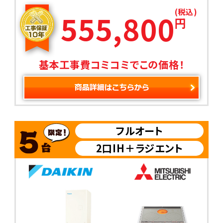
(税込)
555,800
円
基本工事費コミコミでこの価格！
フルオート
2口IH＋ラジエント