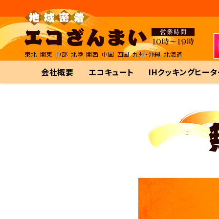
東北
関東
中部
北陸
関西
中国
四国
九州・沖縄
北海道
会社概要
エコキュート
IHクッキングヒータ