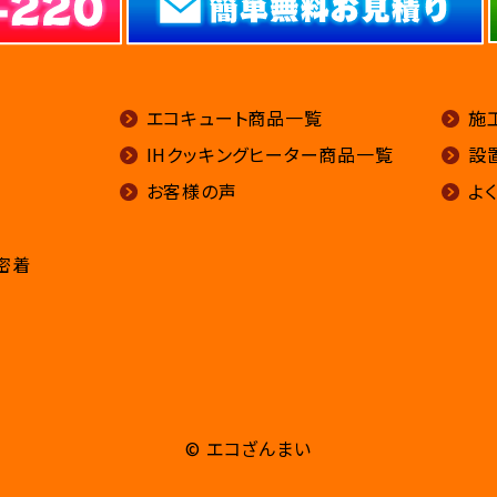
エコキュート商品一覧
施
IHクッキングヒーター商品一覧
設
お客様の声
よ
密着
© エコざんまい