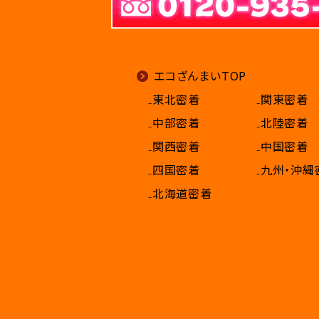
エコざんまいTOP
₋東北密着
₋関東密着
₋中部密着
₋北陸密着
₋関西密着
₋中国密着
₋四国密着
₋九州・沖縄
₋北海道密着