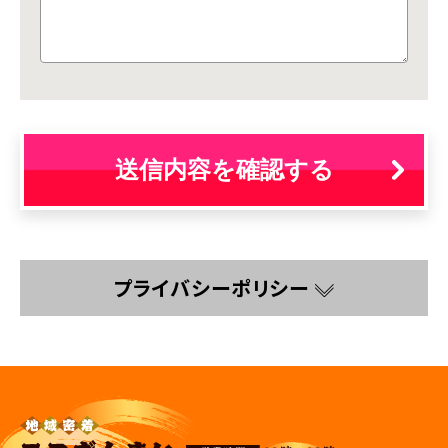
送信内容を確認する
プライバシーポリシー