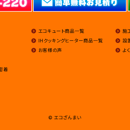
エコキュート商品一覧
施
IHクッキングヒーター商品一覧
設
お客様の声
よ
密着
© エコざんまい