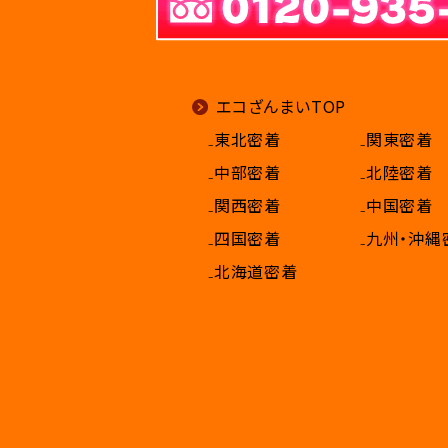
エコざんまいTOP
₋東北密着
₋関東密着
₋中部密着
₋北陸密着
₋関西密着
₋中国密着
₋四国密着
₋九州・沖縄
₋北海道密着