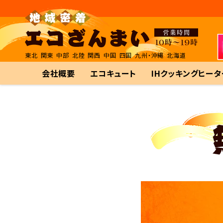
東北
関東
中部
北陸
関西
中国
四国
九州・沖縄
北海道
会社概要
エコキュート
IHクッキングヒータ