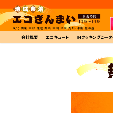
東北
関東
中部
北陸
関西
中国
四国
九州・沖縄
北海道
会社概要
エコキュート
IHクッキングヒータ