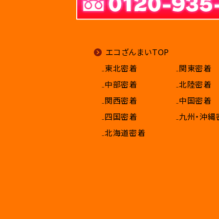
エコざんまいTOP
₋東北密着
₋関東密着
₋中部密着
₋北陸密着
₋関西密着
₋中国密着
₋四国密着
₋九州・沖縄
₋北海道密着