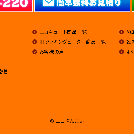
エコキュート商品一覧
施
IHクッキングヒーター商品一覧
設
お客様の声
よ
密着
© エコざんまい