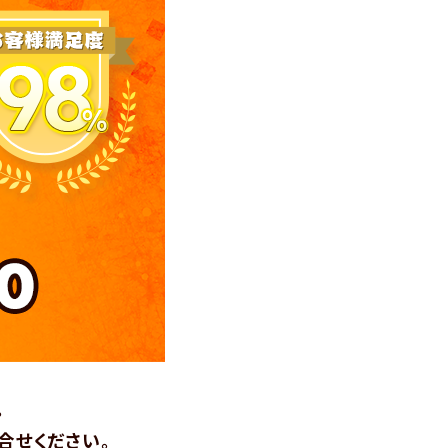
。
合せください。