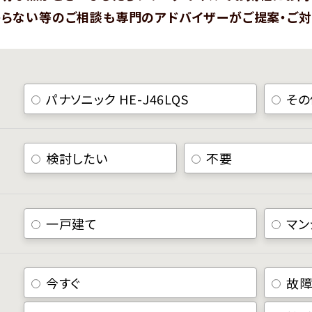
らない等のご相談も専門のアドバイザーがご提案・ご対
パナソニック HE-J46LQS
その
検討したい
不要
一戸建て
マン
今すぐ
故障