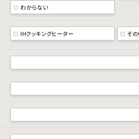
わからない
IHクッキングヒーター
その