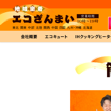
東北
関東
中部
北陸
関西
中国
四国
九州・沖縄
北海道
会社概要
エコキュート
IHクッキングヒータ