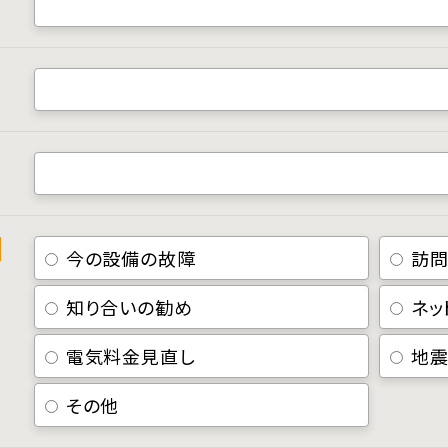
今の設備の故障
訪問
知り合いの勧め
ネッ
電気料金見直し
地震
その他