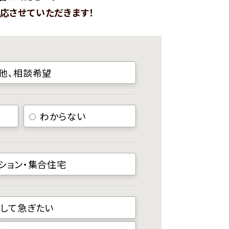
応させていただきます！
他、相談希望
わからない
ション・集合住宅
して急ぎたい