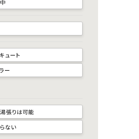
討中
キュート
ラー
湯張りは可能
らない