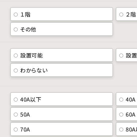
１階
２階
その他
設置可能
設
わからない
40A以下
40A
50A
60A
70A
80