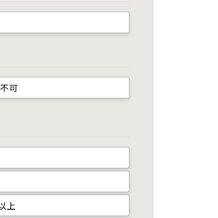
置不可
A以上