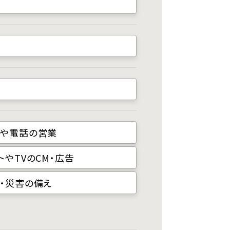
や電話の営業
トやTVのCM・広告
・災害の備え