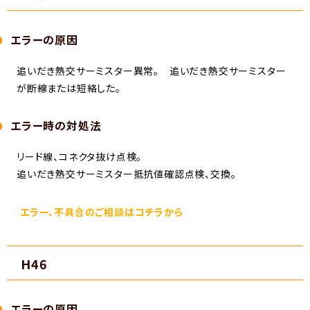
エラーの原因
追いだき熱交サーミスター異常。 追いだき熱交サーミスター
が断線または短絡した。
エラー時の対処法
リード線、コネクタ抜け点検。
追いだき熱交サーミスター抵抗値確認点検、交換。
エラー、不具合のご相談はコチラから
H46
エラーの原因