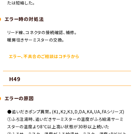
たは短絡した。
エラー時の対処法
リード線、コネクタの接続確認、補修。
暖房往きサーミスターの交換。
エラー、不具合のご相談はコチラから
H49
エラーの原因
●追いだきポンプ異常。(K1,K2,K3,D,DA,KA,UA,FAシリーズ)
①ふろ注湯時、追いだきサーミスターの温度がふろ給湯サーミ
スターの温度より8℃以上高い状態が30秒以上続いた
②ふろサーミスター温度がふろ給湯サーミスター温度+8℃以上