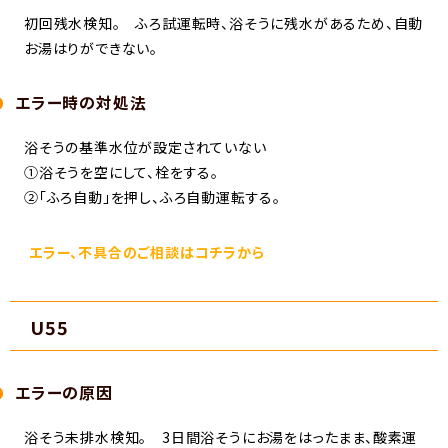
初回残水検知。 ふろ試運転時、浴そうに残水があるため、自動
お湯はりができない。
エラー時の対処法
浴そうの基準水位が設定されていない
①浴そうを空にして、栓をする。
②「ふろ自動」を押し、ふろ自動運転する。
エラー、不具合のご相談はコチラから
U55
エラーの原因
浴そう未排水検知。 3日間浴そうにお湯をはったまま、酸素運