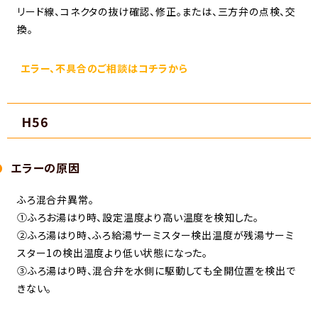
リード線、コネクタの抜け確認、修正。または、三方弁の点検、交
換。
エラー、不具合のご相談はコチラから
H56
エラーの原因
ふろ混合弁異常。
①ふろお湯はり時、設定温度より高い温度を検知した。
②ふろ湯はり時、ふろ給湯サーミスター検出温度が残湯サーミ
スター1の検出温度より低い状態になった。
③ふろ湯はり時、混合弁を水側に駆動しても全開位置を検出で
きない。