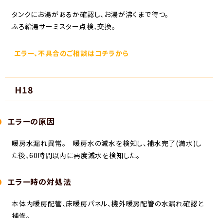
タンクにお湯があるか確認し、お湯が沸くまで待つ。
ふろ給湯サーミスター点検、交換。
エラー、不具合のご相談はコチラから
H18
エラーの原因
暖房水漏れ異常。 暖房水の減水を検知し、補水完了(満水)し
た後、60時間以内に再度減水を検知した。
エラー時の対処法
本体内暖房配管、床暖房パネル、機外暖房配管の水漏れ確認と
補修。