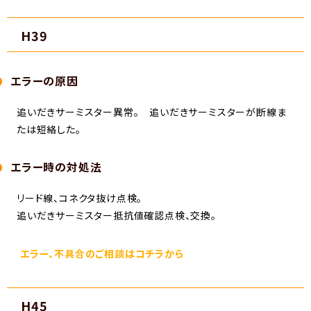
H39
エラーの原因
追いだきサーミスター異常。 追いだきサーミスターが断線ま
たは短絡した。
エラー時の対処法
リード線、コネクタ抜け点検。
追いだきサーミスター抵抗値確認点検、交換。
エラー、不具合のご相談はコチラから
H45