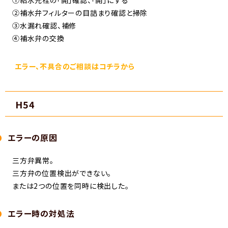
②補水弁フィルターの目詰まり確認と掃除
③水漏れ確認、補修
④補水弁の交換
エラー、不具合のご相談はコチラから
H54
エラーの原因
三方弁異常。
三方弁の位置検出ができない。
または2つの位置を同時に検出した。
エラー時の対処法