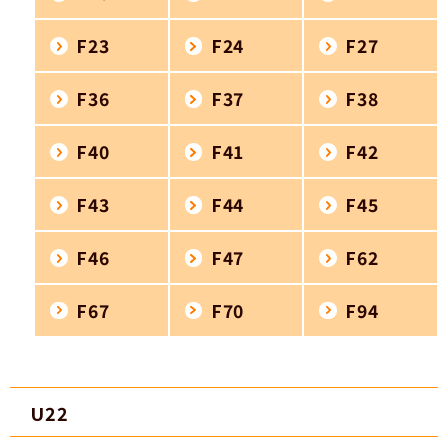
F23
F24
F27
F36
F37
F38
F40
F41
F42
F43
F44
F45
F46
F47
F62
F67
F70
F94
U22