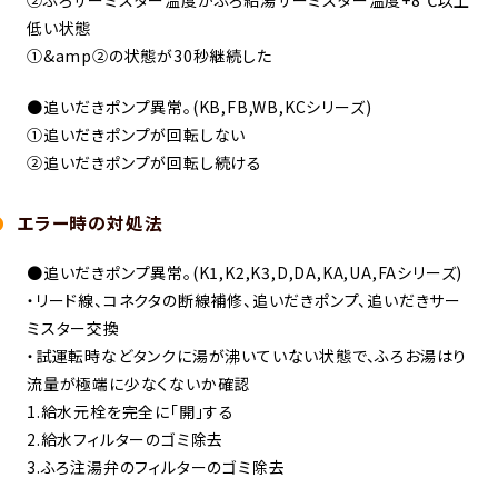
低い状態
①&amp②の状態が30秒継続した
●追いだきポンプ異常。(KB,FB,WB,KCシリーズ)
①追いだきポンプが回転しない
②追いだきポンプが回転し続ける
エラー時の対処法
●追いだきポンプ異常。(K1,K2,K3,D,DA,KA,UA,FAシリーズ)
・リード線、コネクタの断線補修、追いだきポンプ、追いだきサー
ミスター交換
・試運転時などタンクに湯が沸いていない状態で、ふろお湯はり
流量が極端に少なくないか確認
1.給水元栓を完全に「開」する
2.給水フィルターのゴミ除去
3.ふろ注湯弁のフィルターのゴミ除去