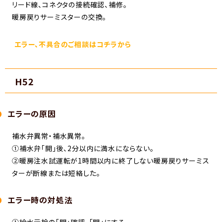
リード線、コネクタの接続確認、補修。
暖房戻りサーミスターの交換。
エラー、不具合のご相談はコチラから
H52
エラーの原因
補水弁異常・補水異常。
①補水弁「開」後、2分以内に満水にならない。
②暖房注水試運転が1時間以内に終了しない暖房戻りサーミス
ターが断線または短絡した。
エラー時の対処法
①給水元栓の「開」確認、「開」にする