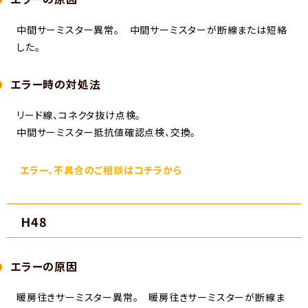
中間サーミスター異常。 中間サーミスターが断線または短絡
した。
エラー時の対処法
リード線、コネクタ抜け点検。
中間サーミスター抵抗値確認点検、交換。
エラー、不具合のご相談はコチラから
H48
エラーの原因
暖房往きサーミスター異常。 暖房往きサーミスターが断線ま